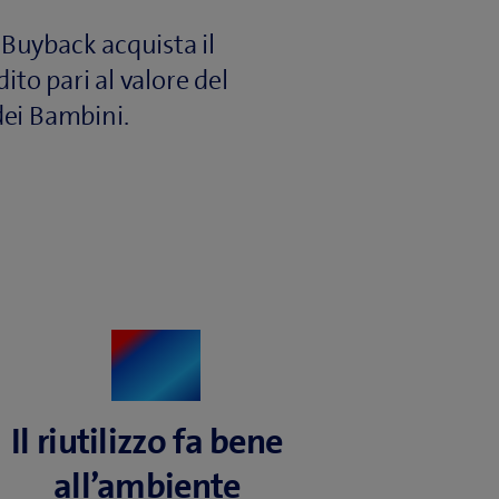
 Buyback acquista il
ito pari al valore del
dei Bambini.
Il riutilizzo fa bene
all’ambiente