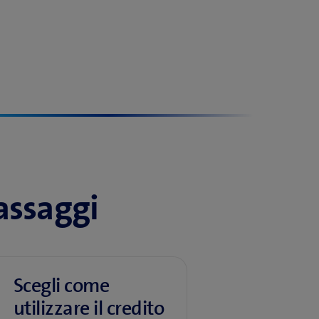
passaggi
Scegli come
utilizzare il credito