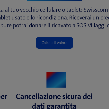
a al tuo vecchio cellulare o tablet: Swisscom
et usato e lo ricondiziona. Riceverai un cred
ppure potrai donare il ricavato a SOS Villaggi 
per
Cancellazione sicura dei
dati garantita