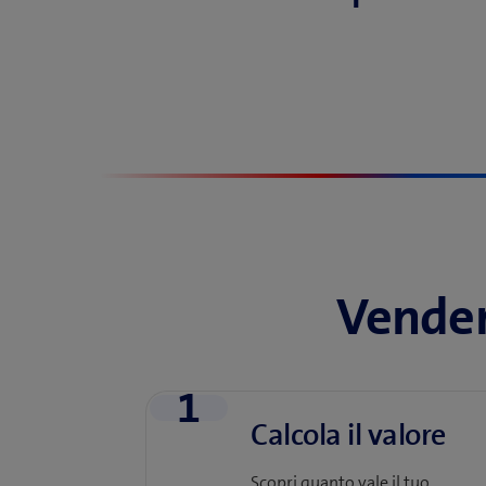
Vendere
1
Calcola il valore
Scopri quanto vale il tuo