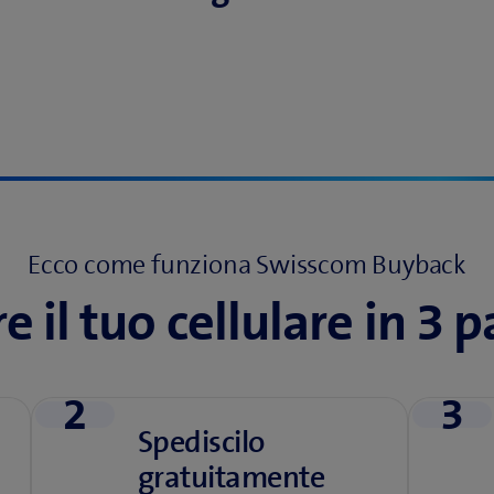
Ecco come funziona Swisscom Buyback
 il tuo cellulare in 3 
2
3
Spediscilo
gratuitamente