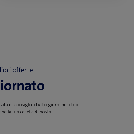
iori offerte
iornato
tà e i consigli di tutti i giorni per i tuoi
 nella tua casella di posta.