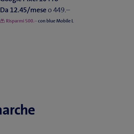
o
Da
Risparmi
con blue Mobile L
marche