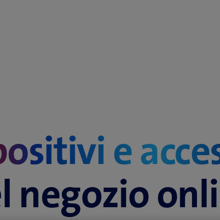
ositivi e acce
l negozio onl