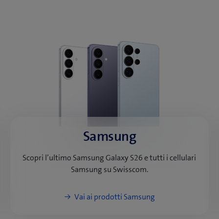
Samsung
Scopri l’ultimo Samsung Galaxy S26 e tutti i cellulari
Samsung su Swisscom.
Vai ai prodotti Samsung