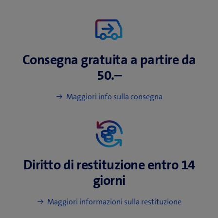
s
t
r
a
)
Consegna gratuita a partire da
50.–
Maggiori info sulla consegna
Diritto di restituzione
entro 14
giorni
Maggiori informazioni sulla restituzione