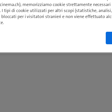
ecinema.ch), memorizziamo cookie strettamente necessari 
. I tipi di cookie utilizzati per altri scopi (statistiche, anali
o bloccati per i visitatori stranieri e non viene effettuato a
te.