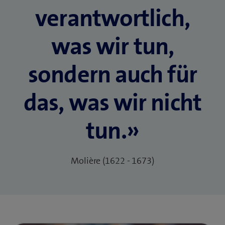
verantwortlich,
was wir tun,
sondern auch für
das, was wir nicht
tun.»
Molière (1622 - 1673)