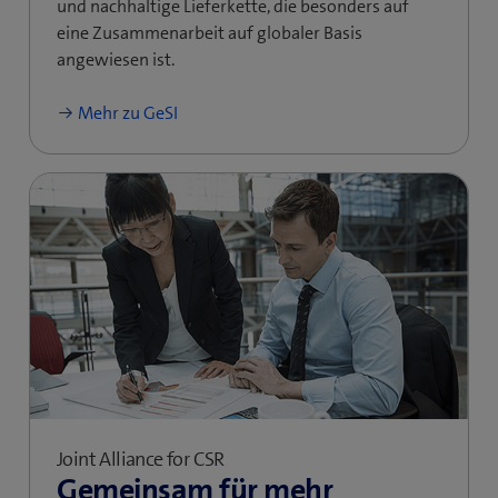
und nachhaltige Lieferkette, die besonders auf
eine Zusammenarbeit auf globaler Basis
angewiesen ist.
Mehr zu GeSI
Joint Alliance for CSR
Gemeinsam für mehr