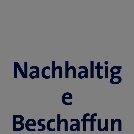
Nachhaltig
e
Beschaffun