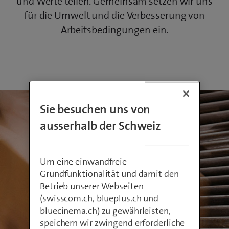
und Werte teilen. Gemeinsam setzen wir uns
für die Umwelt und die Verbesserung von
Arbeitsbedingungen ein.
Sie besuchen uns von
ausserhalb der Schweiz
Um eine einwandfreie
Grundfunktionalität und damit den
Betrieb unserer Webseiten
(swisscom.ch, blueplus.ch und
bluecinema.ch) zu gewährleisten,
speichern wir zwingend erforderliche