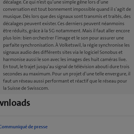
décalage. Ce qui n’est qu’une simple gêne lors d’une
conversation est tout bonnement impossible quand il s’agit de
musique. Dès lors que des signaux sont transmis et traités, des
décalages peuvent exister. Ces derniers peuvent néanmoins
être réduits, grâce à la 5G notamment. Mais il faut aller encore
plus loin: bien orchestrer l’image et le son pour assurer une
parfaite synchronisation. À Volketswil, la régie synchronise les
signaux audio des différents sites via le logiciel Sonobus et
harmonise aussi le son avec les images des huit caméras live.
En tout, le trajet jusqu’au signal de télévision abouti dure trois
secondes au maximum. Pour un projet d’une telle envergure, il
faut un réseau aussi performant et réactif que le réseau pour
la Suisse de Swisscom.
wnloads
Communiqué de presse