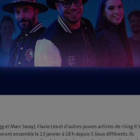
gg et Marc Sway), Flavie Léa et d’autres jeunes artistes de «Sing It 
ront ensemble le 13 janvier à 18 h depuis 5 lieux différents. Ils