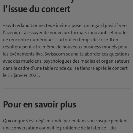
l’issue du concert
«Switzerland Connected» invite à poser un regard positif vers
l’avenir, et à essayer de nouveaux formats innovants et modes
de rencontre numériques, surtout en temps de crise. Il en
résultera peut-être même de nouveaux business models pour
les événements live. Swisscom souhaite aborder ces questions
avec des musiciens, psychologues des médias et organisateurs
dans le cadre d’une table ronde qui se tiendra après le concert
le 13 janvier 2021.
Pour en savoir plus
Quiconque s’est déjà entendu parler dans son casque pendant
une conversation connaît le problème de la latence – du