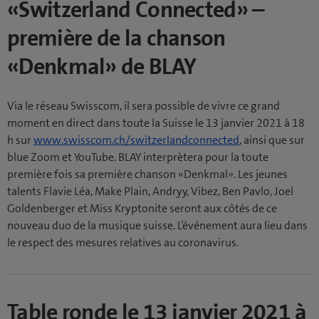
«Switzerland Connected» –
première de la chanson
«Denkmal» de BLAY
Via le réseau Swisscom, il sera possible de vivre ce grand
moment en direct dans toute la Suisse le 13 janvier 2021 à 18
h sur
www.swisscom.ch/switzerlandconnected
, ainsi que sur
blue Zoom et YouTube. BLAY interprètera pour la toute
première fois sa première chanson «Denkmal». Les jeunes
talents Flavie Léa, Make Plain, Andryy, Vibez, Ben Pavlo, Joel
Goldenberger et Miss Kryptonite seront aux côtés de ce
nouveau duo de la musique suisse. L’événement aura lieu dans
le respect des mesures relatives au coronavirus.
Table ronde le 13 janvier 2021 à