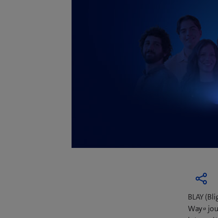
BLAY (Bli
Way» joue