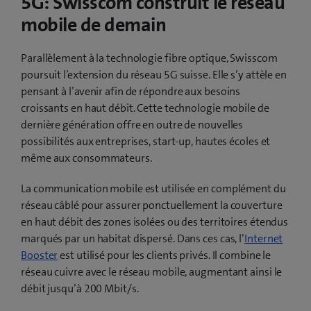
5G: Swisscom construit le réseau
mobile de demain
Parallèlement à la technologie fibre optique, Swisscom
poursuit l’extension du réseau 5G suisse. Elle s’y attèle en
pensant à l’avenir afin de répondre aux besoins
croissants en haut débit. Cette technologie mobile de
dernière génération offre en outre de nouvelles
possibilités aux entreprises, start-up, hautes écoles et
même aux consommateurs.
La communication mobile est utilisée en complément du
réseau câblé pour assurer ponctuellement la couverture
en haut débit des zones isolées ou des territoires étendus
marqués par un habitat dispersé. Dans ces cas, l’
Internet
Booster
est utilisé pour les clients privés. Il combine le
réseau cuivre avec le réseau mobile, augmentant ainsi le
débit jusqu’à 200 Mbit/s.