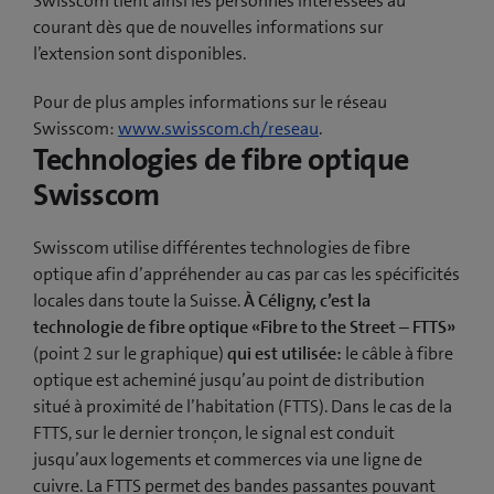
Swisscom tient ainsi les personnes intéressées au
courant dès que de nouvelles informations sur
l’extension sont disponibles.
Pour de plus amples informations sur le réseau
Swisscom:
www.swisscom.ch/reseau
.
Technologies de fibre optique
Swisscom
Swisscom utilise différentes technologies de fibre
optique afin d’appréhender au cas par cas les spécificités
locales dans toute la Suisse.
À Céligny, c’est la
technologie de fibre optique «Fibre to the Street – FTTS»
(point 2 sur le graphique)
qui est utilisée:
le câble à fibre
optique est acheminé jusqu’au point de distribution
situé à proximité de l’habitation (FTTS). Dans le cas de la
FTTS, sur le dernier tronçon, le signal est conduit
jusqu’aux logements et commerces via une ligne de
cuivre. La FTTS permet des bandes passantes pouvant