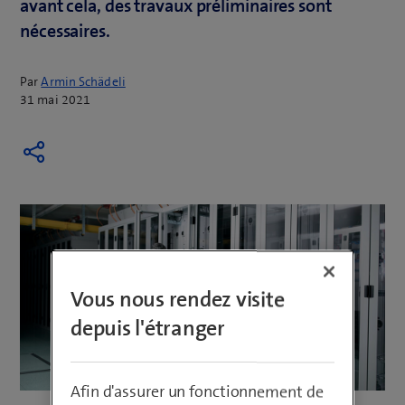
avant cela, des travaux préliminaires sont
nécessaires.
Par
Armin Schädeli
31 mai 2021
Vous nous rendez visite
depuis l'étranger
Afin d'assurer un fonctionnement de