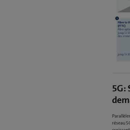
5G: 
dem
Parallèle
réseau 5G
croissant