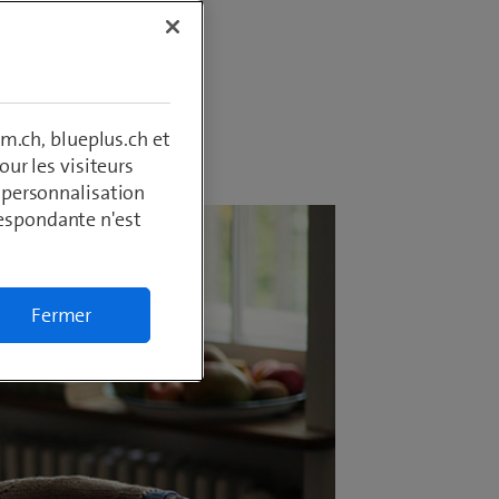
m.ch, blueplus.ch et
ur les visiteurs
, personnalisation
respondante n'est
Fermer