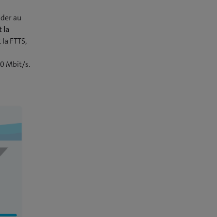
nder au
 la
 la FTTS,
0 Mbit/s.