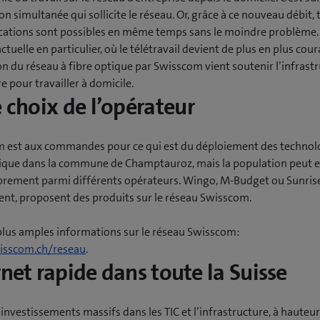
tion simultanée qui sollicite le réseau. Or, grâce à ce nouveau débit,
ications sont possibles en même temps sans le moindre problème.
ctuelle en particulier, où le télétravail devient de plus en plus cour
on du réseau à fibre optique par Swisscom vient soutenir l’infrast
e pour travailler à domicile.
e choix de l’opérateur
 est aux commandes pour ce qui est du déploiement des technol
tique dans la commune de Champtauroz, mais la population peut e
librement parmi différents opérateurs. Wingo, M-Budget ou Sunris
t, proposent des produits sur le réseau Swisscom.
plus amples informations sur le réseau Swisscom:
sscom.ch/reseau
.
rnet rapide dans toute la Suisse
investissements massifs dans les TIC et l’infrastructure, à hauteu