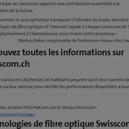
ard par an, Swisscom apporte une contribution essentielle à la
ion de la Suisse.
ommes le seul opérateur à proposer d’étendre les toutes dernière
ogies de fibre optique et l’Internet rapide à chaque commune de S
e déploiement à Champtauroz, nous tenons notre promesse.»
Markus Reber, responsable de l’extension réseau chez 
ouvez toutes les informations sur
scom.ch
swisscom.ch/checker, les habitants peuvent saisir leur numéro d
 ou leur adresse pour vérifier les performances disponibles à leu
plus amples informations sur le réseau Swisscom:
sscom.ch/reseau
.
nologies de fibre optique Swissc