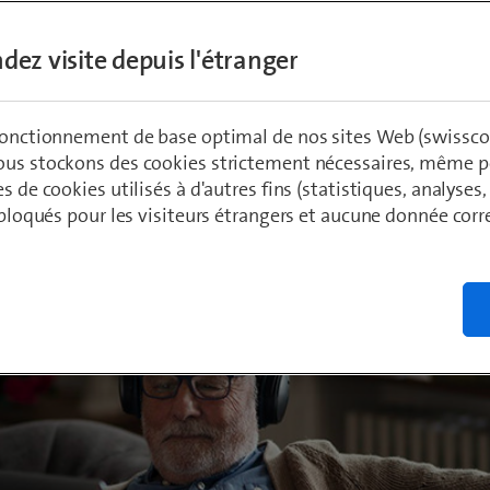
dez visite depuis l'étranger
ädeli
 fonctionnement de base optimal de nos sites Web (swissco
ous stockons des cookies strictement nécessaires, même po
es de cookies utilisés à d'autres fins (statistiques, analyses
t bloqués pour les visiteurs étrangers et aucune donnée cor