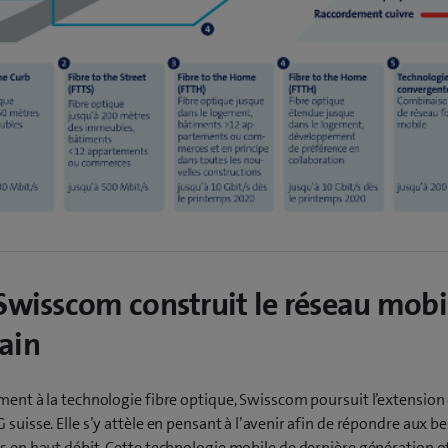
Swisscom construit le réseau mobi
ain
ment à la technologie fibre optique, Swisscom poursuit l’extension
 suisse. Elle s’y attèle en pensant à l’avenir afin de répondre aux b
s en haut débit. Cette technologie mobile de dernière génération o