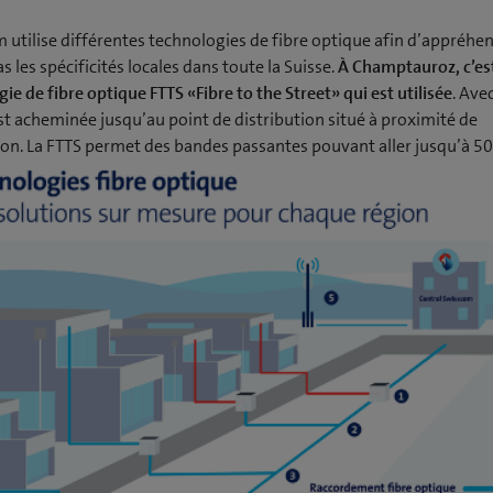
 utilise différentes technologies de fibre optique afin d’appréhe
as les spécificités locales dans toute la Suisse.
À Champtauroz, c’est
ie de fibre optique FTTS «Fibre to the Street» qui est utilisée
. Avec
est acheminée jusqu’au point de distribution situé à proximité de
tion. La FTTS permet des bandes passantes pouvant aller jusqu’à 50