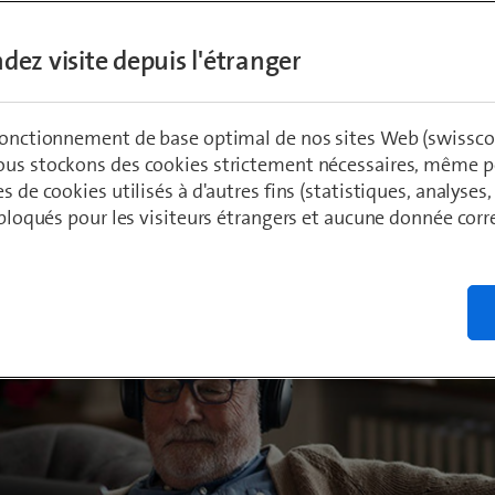
 de Suisse.
dez visite depuis l'étranger
ädeli
 fonctionnement de base optimal de nos sites Web (swissco
ous stockons des cookies strictement nécessaires, même po
es de cookies utilisés à d'autres fins (statistiques, analyses
t bloqués pour les visiteurs étrangers et aucune donnée cor