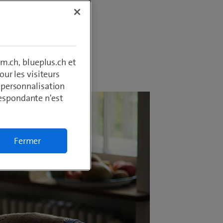
m.ch, blueplus.ch et
ur les visiteurs
, personnalisation
respondante n'est
Fermer