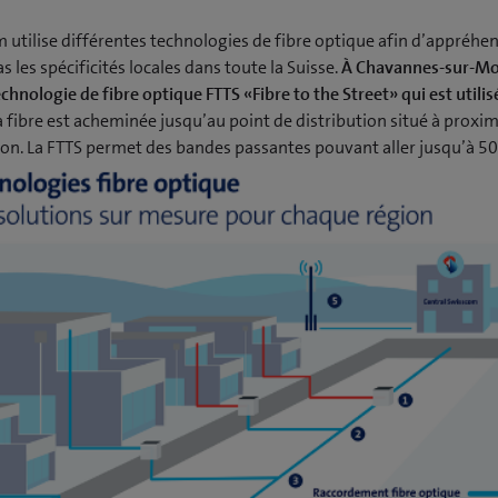
 utilise différentes technologies de fibre optique afin d’appréhe
as les spécificités locales dans toute la Suisse.
À Chavannes-sur-M
technologie de fibre optique FTTS «Fibre to the Street» qui est utilis
la fibre est acheminée jusqu’au point de distribution situé à proxim
tion. La FTTS permet des bandes passantes pouvant aller jusqu’à 50