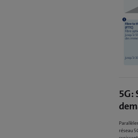
5G: 
dem
Parallèle
réseau 5G
croissant