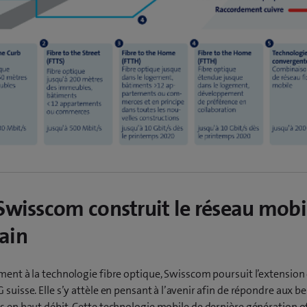
Swisscom construit le réseau mobi
ain
ment à la technologie fibre optique, Swisscom poursuit l’extension
 suisse. Elle s’y attèle en pensant à l’avenir afin de répondre aux b
s en haut débit. Cette technologie mobile de dernière génération o