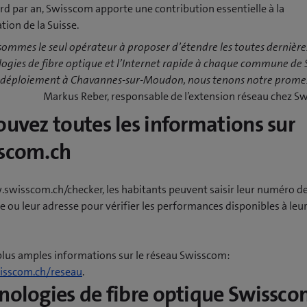
ard par an, Swisscom apporte une contribution essentielle à la
ion de la Suisse.
ommes le seul opérateur à proposer d’étendre les toutes dernière
ogies de fibre optique et l’Internet rapide à chaque commune de S
e déploiement à Chavannes-sur-Moudon, nous tenons notre prome
Markus Reber, responsable de l’extension réseau chez 
ouvez toutes les informations sur
scom.ch
swisscom.ch/checker, les habitants peuvent saisir leur numéro d
 ou leur adresse pour vérifier les performances disponibles à leu
plus amples informations sur le réseau Swisscom:
sscom.ch/reseau
.
nologies de fibre optique Swissc