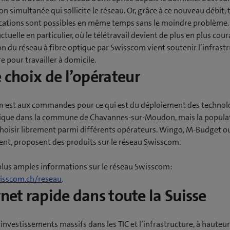
tion simultanée qui sollicite le réseau. Or, grâce à ce nouveau débit,
ications sont possibles en même temps sans le moindre problème.
ctuelle en particulier, où le télétravail devient de plus en plus cour
on du réseau à fibre optique par Swisscom vient soutenir l’infrast
e pour travailler à domicile.
e choix de l’opérateur
 est aux commandes pour ce qui est du déploiement des technol
tique dans la commune de Chavannes-sur-Moudon, mais la popula
choisir librement parmi différents opérateurs. Wingo, M-Budget ou
t, proposent des produits sur le réseau Swisscom.
plus amples informations sur le réseau Swisscom:
sscom.ch/reseau
.
rnet rapide dans toute la Suisse
investissements massifs dans les TIC et l’infrastructure, à hauteu