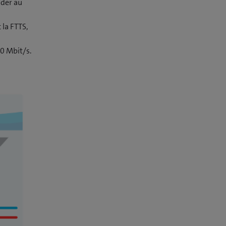
nder au
 la FTTS,
0 Mbit/s.