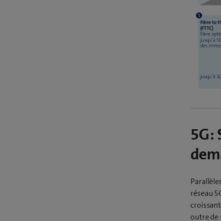
5G: 
dem
Parallèle
réseau 5G
croissant
outre de 