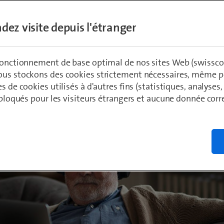
dez visite depuis l'étranger
ädeli
 fonctionnement de base optimal de nos sites Web (swissco
ous stockons des cookies strictement nécessaires, même po
es de cookies utilisés à d'autres fins (statistiques, analyses
t bloqués pour les visiteurs étrangers et aucune donnée cor