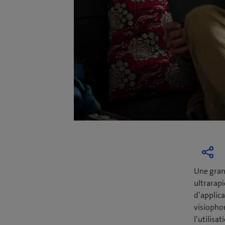
Une grand
ultrarapi
d’applica
visiophon
l’utilisa