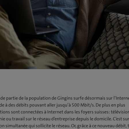
e partie de la population de Gingins surfe désormais sur l’Intern
de à des débits pouvant aller jusqu’à 500 Mbit/s. De plus en plus
tions sont connectées à Internet dans les foyers suisses: télévisi
ie ou travail sur le réseau d’entreprise depuis le domicile. C’est su
tion simultanée qui sollicite le réseau. Or, grâce à ce nouveau débit,