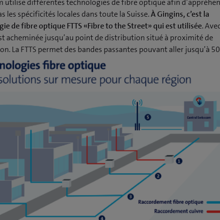
 utilise différentes technologies de fibre optique afin d’appréhe
as les spécificités locales dans toute la Suisse.
À Gingins, c’est la
ie de fibre optique FTTS «Fibre to the Street» qui est utilisée
. Avec
est acheminée jusqu’au point de distribution situé à proximité de
tion. La FTTS permet des bandes passantes pouvant aller jusqu’à 50