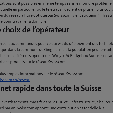
ications sont possibles en même temps sans le moindre problème.
ctuelle en particulier, où le télétravail devient de plus en plus cour
on du réseau à fibre optique par Swisscom vient soutenir l’infrast
e pour travailler à domicile.
e choix de l’opérateur
 est aux commandes pour ce qui est du déploiement des technol
tique dans la commune de Gingins, mais la population peut ensuite
t parmi différents opérateurs. Wingo, M-Budget ou Sunrise, not
t des produits sur le réseau Swisscom.
plus amples informations sur le réseau Swisscom:
sscom.ch/reseau
.
rnet rapide dans toute la Suisse
investissements massifs dans les TIC et l’infrastructure, à hauteu
ard par an, Swisscom apporte une contribution essentielle à la