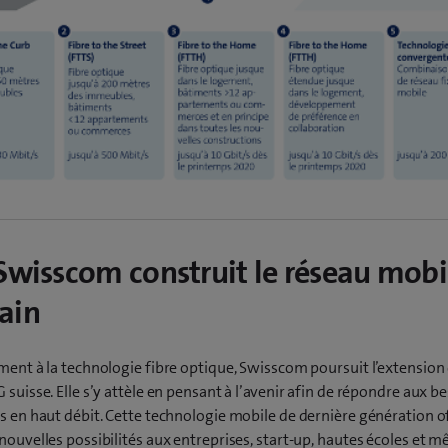
Swisscom construit le réseau mobi
ain
ment à la technologie fibre optique, Swisscom poursuit l’extension
 suisse. Elle s’y attèle en pensant à l’avenir afin de répondre aux b
s en haut débit. Cette technologie mobile de dernière génération o
nouvelles possibilités aux entreprises, start-up, hautes écoles et 