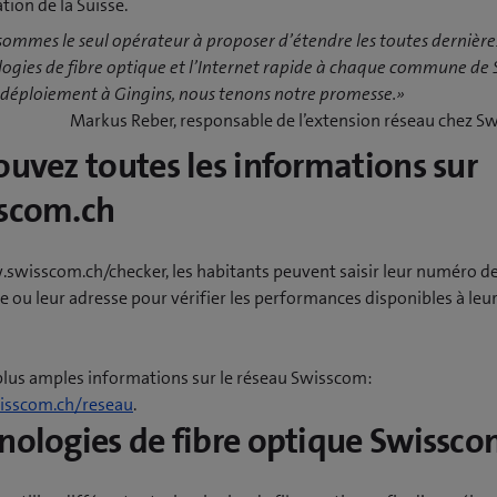
ion de la Suisse.
ommes le seul opérateur à proposer d’étendre les toutes dernière
ogies de fibre optique et l’Internet rapide à chaque commune de S
 déploiement à Gingins, nous tenons notre promesse.»
Markus Reber, responsable de l’extension réseau chez 
ouvez toutes les informations sur
scom.ch
swisscom.ch/checker, les habitants peuvent saisir leur numéro d
 ou leur adresse pour vérifier les performances disponibles à leu
plus amples informations sur le réseau Swisscom:
sscom.ch/reseau
.
nologies de fibre optique Swissc