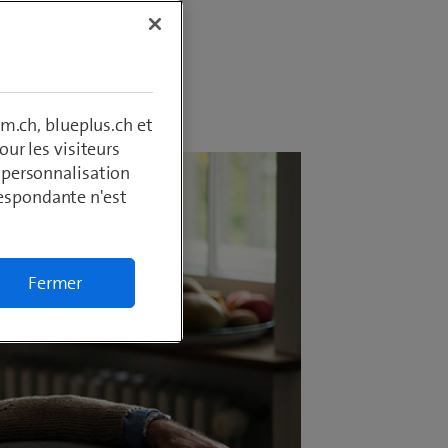
m.ch, blueplus.ch et
ur les visiteurs
, personnalisation
respondante n'est
Fermer