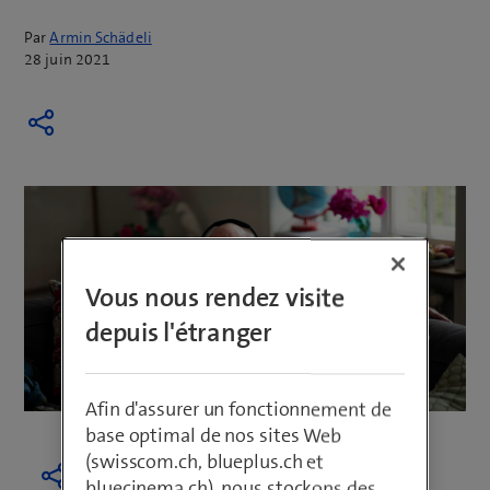
Par
Armin Schädeli
28 juin 2021
Vous nous rendez visite
depuis l'étranger
Afin d'assurer un fonctionnement de
base optimal de nos sites Web
(swisscom.ch, blueplus.ch et
bluecinema.ch), nous stockons des