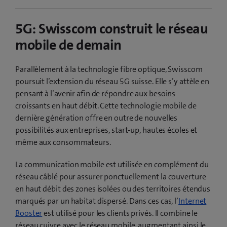
5G: Swisscom construit le réseau
mobile de demain
Parallèlement à la technologie fibre optique, Swisscom
poursuit l’extension du réseau 5G suisse. Elle s’y attèle en
pensant à l’avenir afin de répondre aux besoins
croissants en haut débit. Cette technologie mobile de
dernière génération offre en outre de nouvelles
possibilités aux entreprises, start-up, hautes écoles et
même aux consommateurs.
La communication mobile est utilisée en complément du
réseau câblé pour assurer ponctuellement la couverture
en haut débit des zones isolées ou des territoires étendus
marqués par un habitat dispersé. Dans ces cas, l’
Internet
Booster
est utilisé pour les clients privés. Il combine le
réseau cuivre avec le réseau mobile, augmentant ainsi le