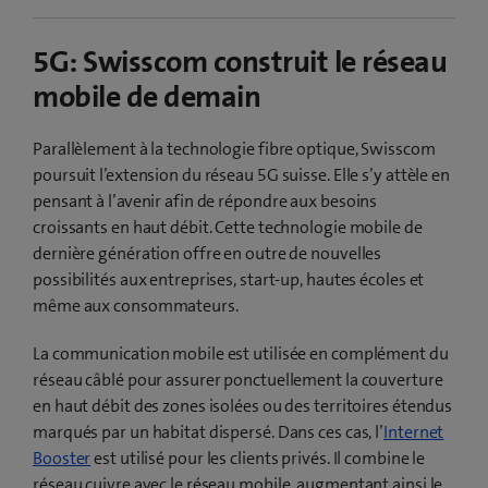
5G: Swisscom construit le réseau
mobile de demain
Parallèlement à la technologie fibre optique, Swisscom
poursuit l’extension du réseau 5G suisse. Elle s’y attèle en
pensant à l’avenir afin de répondre aux besoins
croissants en haut débit. Cette technologie mobile de
dernière génération offre en outre de nouvelles
possibilités aux entreprises, start-up, hautes écoles et
même aux consommateurs.
La communication mobile est utilisée en complément du
réseau câblé pour assurer ponctuellement la couverture
en haut débit des zones isolées ou des territoires étendus
marqués par un habitat dispersé. Dans ces cas, l’
Internet
Booster
est utilisé pour les clients privés. Il combine le
réseau cuivre avec le réseau mobile, augmentant ainsi le