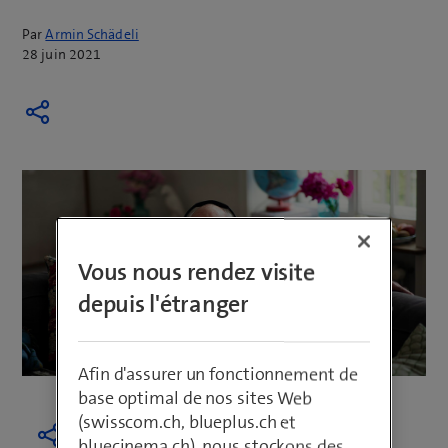
Par
Armin Schädeli
28 juin 2021
Vous nous rendez visite
depuis l'étranger
Afin d'assurer un fonctionnement de
base optimal de nos sites Web
(swisscom.ch, blueplus.ch et
bluecinema.ch), nous stockons des