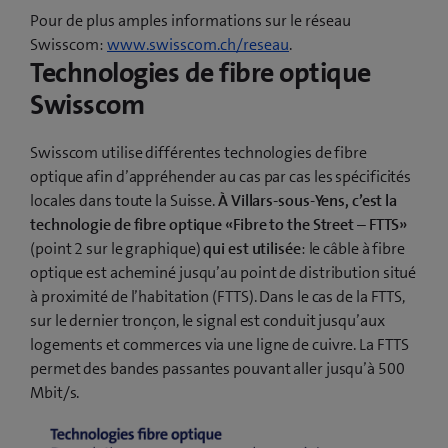
Pour de plus amples informations sur le réseau
Swisscom:
www.swisscom.ch/reseau
.
Technologies de fibre optique
Swisscom
Swisscom utilise différentes technologies de fibre
optique afin d’appréhender au cas par cas les spécificités
locales dans toute la Suisse.
À Villars-sous-Yens, c’est la
technologie de fibre optique «Fibre to the Street – FTTS»
(point 2 sur le graphique)
qui est utilisée
: le câble à fibre
optique est acheminé jusqu’au point de distribution situé
à proximité de l’habitation (FTTS). Dans le cas de la FTTS,
sur le dernier tronçon, le signal est conduit jusqu’aux
logements et commerces via une ligne de cuivre. La FTTS
permet des bandes passantes pouvant aller jusqu’à 500
Mbit/s.