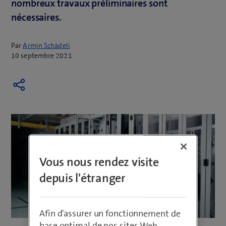
nombreux travaux préliminaires sont
nécessaires.
Par
Armin Schädeli
10 septembre 2021
Vous nous rendez visite
depuis l'étranger
Afin d'assurer un fonctionnement de
base optimal de nos sites Web