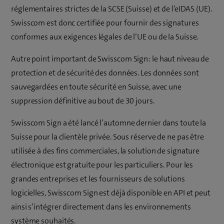
réglementaires strictes de la SCSE (Suisse) et de l’eIDAS (UE).
Swisscom est donc certifiée pour fournir des signatures
conformes aux exigences légales de l’UE ou de la Suisse.
Autre point important de Swisscom Sign: le haut niveau de
protection et de sécurité des données. Les données sont
sauvegardées en toute sécurité en Suisse, avec une
suppression définitive au bout de 30 jours.
Swisscom Sign a été lancé l’automne dernier dans toute la
Suisse pour la clientèle privée. Sous réserve de ne pas être
utilisée à des fins commerciales, la solution de signature
électronique est gratuite pour les particuliers. Pour les
grandes entreprises et les fournisseurs de solutions
logicielles, Swisscom Sign est déjà disponible en API et peut
ainsi s’intégrer directement dans les environnements
système souhaités.