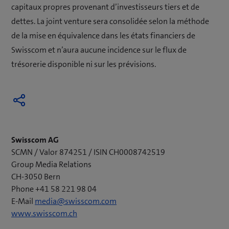
capitaux propres provenant d’investisseurs tiers et de
dettes. La joint venture sera consolidée selon la méthode
de la mise en équivalence dans les états financiers de
Swisscom et n’aura aucune incidence sur le flux de
trésorerie disponible ni sur les prévisions.
Swisscom AG
SCMN / Valor 874251 / ISIN CH0008742519
Group Media Relations
CH-3050 Bern
Phone +41 58 221 98 04
E-Mail
media@swisscom.com
www.swisscom.ch