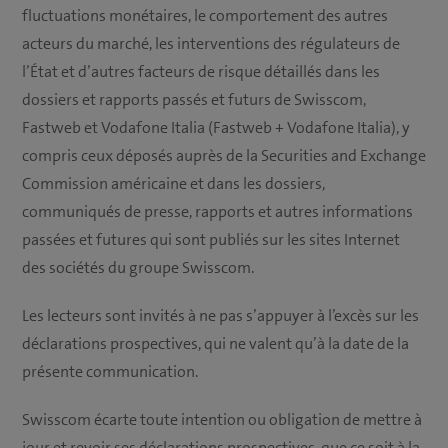
fluctuations monétaires, le comportement des autres
acteurs du marché, les interventions des régulateurs de
l’État et d’autres facteurs de risque détaillés dans les
dossiers et rapports passés et futurs de Swisscom,
Fastweb et Vodafone Italia (Fastweb + Vodafone Italia), y
compris ceux déposés auprès de la Securities and Exchange
Commission américaine et dans les dossiers,
communiqués de presse, rapports et autres informations
passées et futures qui sont publiés sur les sites Internet
des sociétés du groupe Swisscom.
Les lecteurs sont invités à ne pas s’appuyer à l’excès sur les
déclarations prospectives, qui ne valent qu’à la date de la
présente communication.
Swisscom écarte toute intention ou obligation de mettre à
jour et revoir ses déclarations prospectives, que ce soit à la