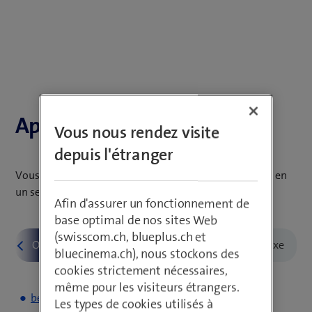
Aperçu des prix
Vous nous rendez visite
depuis l'étranger
Vous trouverez ici tous les prix des produits Swisscom en
un seul clic.
Afin d'assurer un fonctionnement de
base optimal de nos sites Web
(swisscom.ch, blueplus.ch et
bluecinema.ch), nous stockons des
cookies strictement nécessaires,
même pour les visiteurs étrangers.
beem Office
Les types de cookies utilisés à