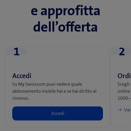
e approfitta
dell’offerta
1
2
Accedi
Ord
Su My Swisscom puoi vedere quale
Scegli
abbonamento mobile hai e se hai diritto al
online
rinnovo.
1000.
Vai