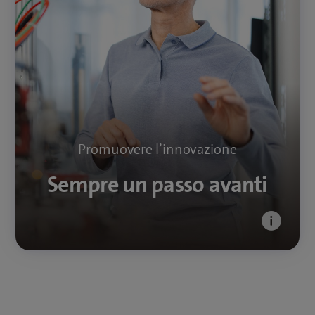
soluzioni di intelligenza artificiale: facciamo ricerca
e sviluppiamo tecnologie che rendono la vita più
facile. Nei nostri laboratori di innovazione nascono i
servizi digitali di domani, per una maggiore
connettività, sicurezza e qualità della vita.
Maggiori informazioni sulla trasformazione
digitale
Promuovere l’innovazione
Sempre un passo avanti