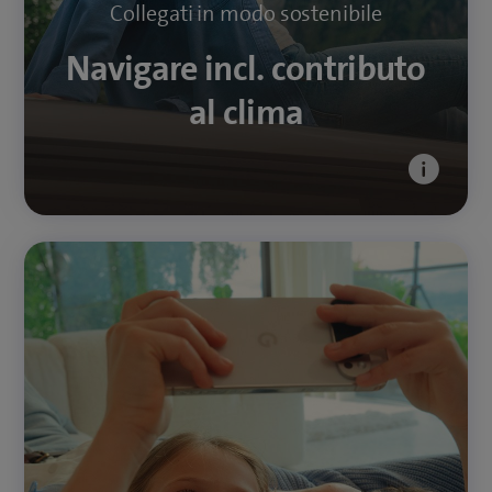
Collegati in modo sostenibile
Navigare incl. contributo
al clima
Competenza mediatica per tutti
Che si tratti del primo smartphone, di
videochiamate regolari o di album fotografici
digitali, oggi l’uso del digitale fa parte della vita di
tutti i giorni, per bambini, genitori e nonni. Con le
nostre guide, i video esplicativi e i corsi, ci