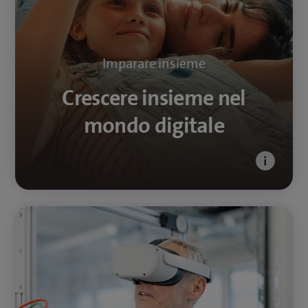
impegniamo affinché tutti possano navigare in rete
in modo sicuro e autonomo.
Imparare insieme
Consigli di Swisscom Campus
Crescere insieme nel
mondo digitale
Tecnologia che unisce
Dalla rete 5G alla tecnologia quantistica fino alle