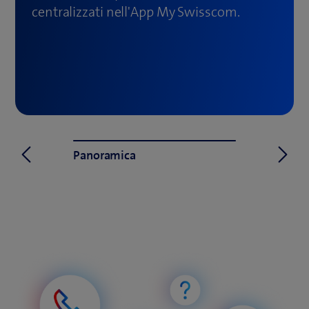
centralizzati nell'App My Swisscom.
Panoramica