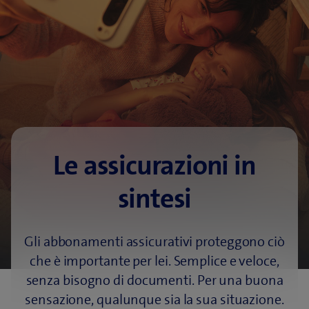
Gli abbonamenti
assicurativi online
Il suo hotspot per l'assicurazione
Le assicurazioni in
sintesi
Gli abbonamenti assicurativi proteggono ciò
che è importante per lei. Semplice e veloce,
senza bisogno di documenti. Per una buona
sensazione, qualunque sia la sua situazione.