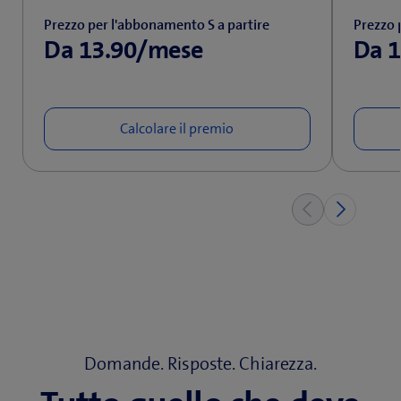
Prezzo per l'abbonamento S a partire
Prezzo 
Da 13.90/mese
Da 
Domande. Risposte. Chiarezza.