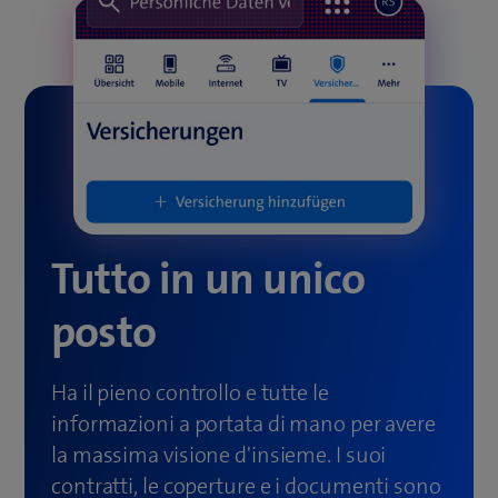
Tutto in un unico
posto
Ha il pieno controllo e tutte le
informazioni a portata di mano per avere
la massima visione d'insieme. I suoi
contratti, le coperture e i documenti sono