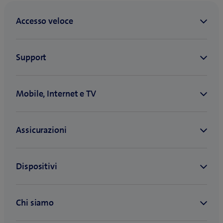
È cliente privato Swisscom (telefonia o internet)