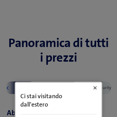
Panoramica di tutti
i prezzi
Ci stai visitando
dall'estero
Abbonamenti blue Mobile