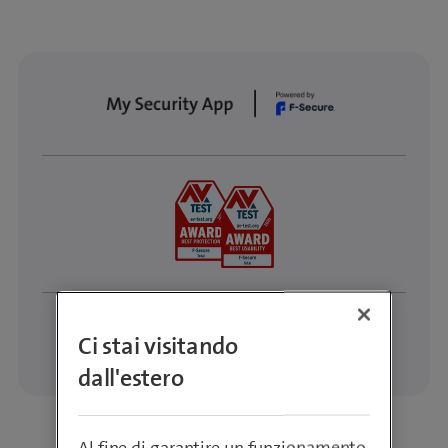
Ci stai visitando
dall'estero
Al fine di garantire un funzionamento