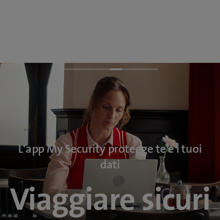
L'app My Security protegge te e i tuoi
dati
Viaggiare sicuri