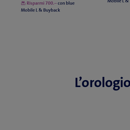
Mobile L &
Risparmi
con blue
Mobile L & Buyback
L’orologio