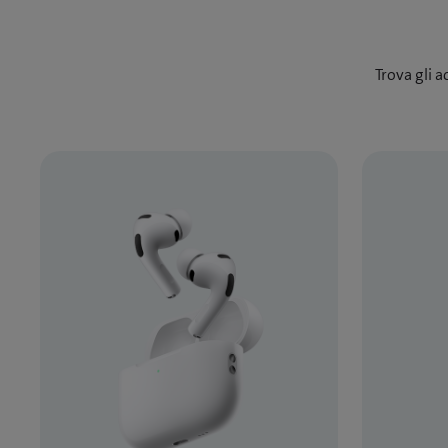
Trova gli a