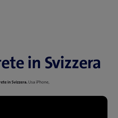
rete in Svizzera
rete in Svizzera.
Usa iPhone,