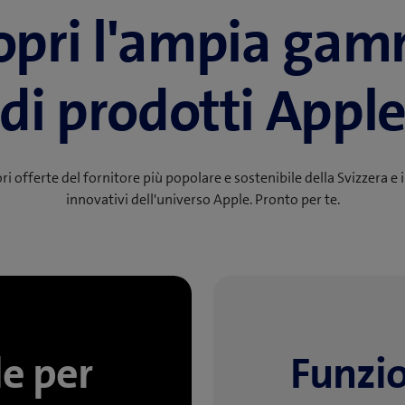
opri l'ampia ga
di prodotti Appl
ri offerte del fornitore più popolare e sostenibile della Svizzera e 
innovativi dell'universo Apple. Pronto per te.
le per
Funzio