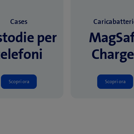
Cases
Caricabatteri
todie per
MagSaf
telefoni
Charge