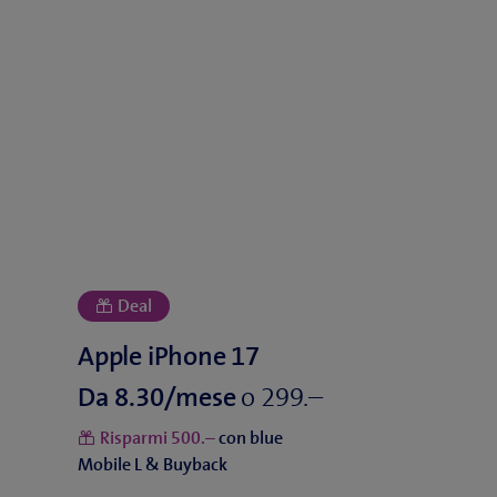
o
Da
Risparmi
con blue
Mobile L & Buyback