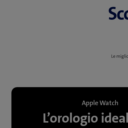
Sc
Le miglio
Apple Watch
L’orologio idea