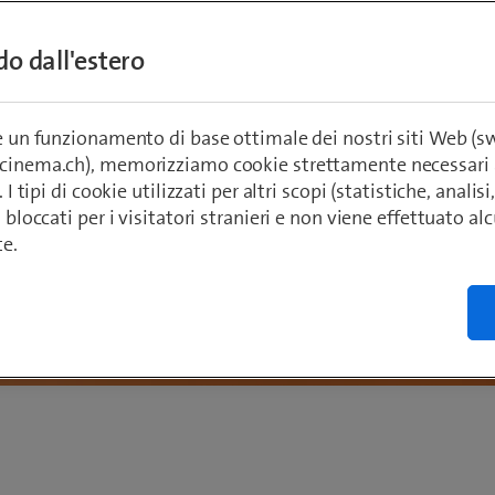
ndo dall'estero
re un funzionamento di base ottimale dei nostri siti Web (
ecinema.ch), memorizziamo cookie strettamente necessari 
. I tipi di cookie utilizzati per altri scopi (statistiche, anali
o bloccati per i visitatori stranieri e non viene effettuato a
te.