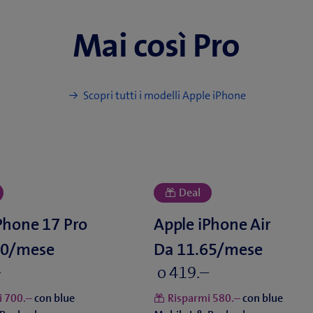
Mai così Pro
Scopri tutti i modelli Apple iPhone
Da
o
i
con blue
Risparmi
con blue