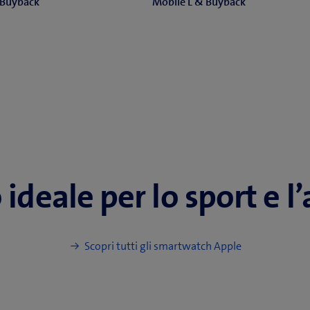
 Buyback
Mobile L & Buyback
 ideale per lo sport e l
Scopri tutti gli smartwatch Apple