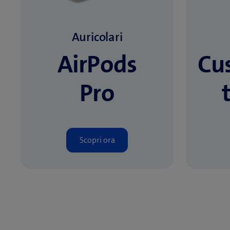
Auricolari
AirPods
Cus
Pro