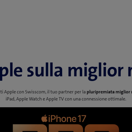
ple sulla miglior 
i Apple con Swisscom, il tuo partner per la
pluripremiata miglior 
iPad, Apple Watch e Apple TV con una connessione ottimale.