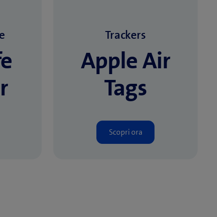
e
Trackers
e
Apple Air
r
Tags