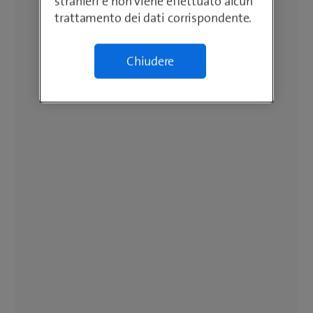
stranieri e non viene effettuato alcun
trattamento dei dati corrispondente.
Chiudere