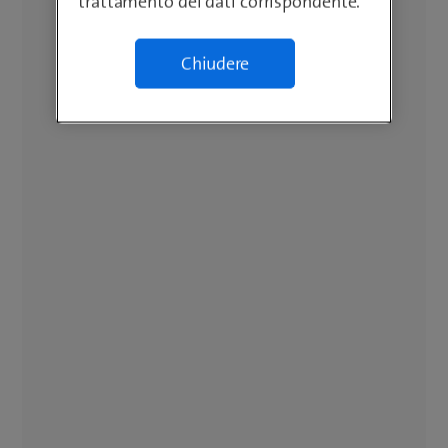
trattamento dei dati corrispondente.
Chiudere