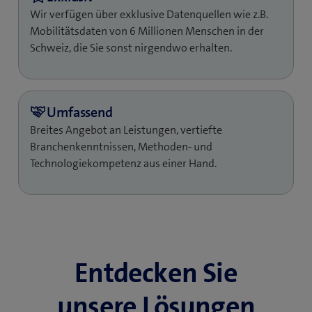
gewünschten Anspruchs­gruppen schnell, sicher und
Wir verfügen über exklusive Datenquellen wie z.B.
übersichtlich zur Verfügung gestellt – für fundierte
Mobilitätsdaten von 6 Millionen Menschen in der
Business-Entscheide und überzeugende
Schweiz, die Sie sonst nirgendwo erhalten.
Kundenerlebnisse.
Breites Angebot an Leistungen, vertiefte
Branchenkenntnissen, Methoden- und
Technologiekompetenz aus einer Hand.
Entdecken Sie
unsere Lösungen