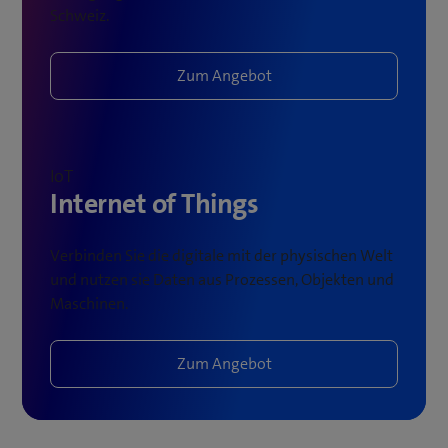
Schweiz.
Zum Angebot
IoT
Internet of Things
Verbinden Sie die digitale mit der physischen Welt
und nutzen sie Daten aus Prozessen, Objekten und
Maschinen.
Zum Angebot