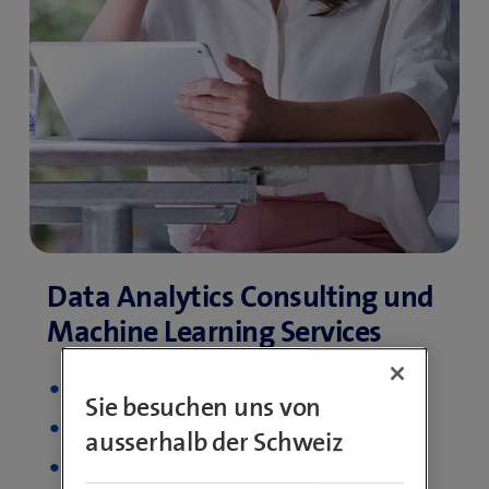
Data & AI Consulting
Sie besuchen uns von
Mobility Insights
ausserhalb der Schweiz
Internet of Things