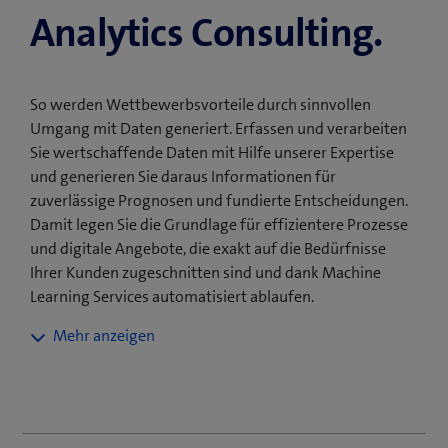
Analytics Consulting.
So werden Wettbewerbsvorteile durch sinnvollen
Umgang mit Daten generiert. Erfassen und verarbeiten
Sie wertschaffende Daten mit Hilfe unserer Expertise
und generieren Sie daraus Informationen für
zuverlässige Prognosen und fundierte Entscheidungen.
Damit legen Sie die Grundlage für effizientere Prozesse
und digitale Angebote, die exakt auf die Bedürfnisse
Ihrer Kunden zugeschnitten sind und dank Machine
Learning Services automatisiert ablaufen.
Denken Sie den Umgang mit
Unternehmensdaten neu
Wir begleiten Sie auf dem Weg zum daten­gestützten