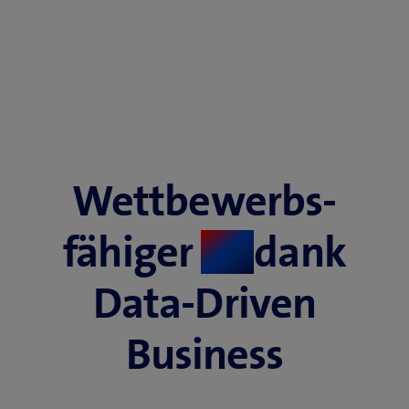
Wettbewerbs­
fähiger
dank
​
Data-Driven
Business