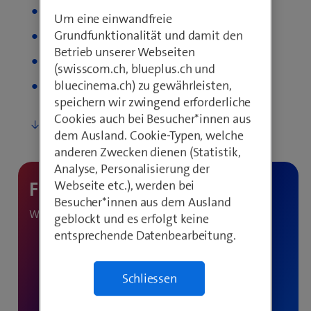
Data Lake Service
Um eine einwandfreie
Grundfunktionalität und damit den
Geschäftsprozess-Automatisierung
Betrieb unserer Webseiten
Power Platform
(swisscom.ch, blueplus.ch und
bluecinema.ch) zu gewährleisten,
ICIM-Dokument & Content Management
speichern wir zwingend erforderliche
Cookies auch bei Besucher*innen aus
dem Ausland. Cookie-Typen, welche
anderen Zwecken dienen (Statistik,
Analyse, Personalisierung der
Webseite etc.), werden bei
Besucher*innen aus dem Ausland
Wir beraten Sie gerne.
geblockt und es erfolgt keine
entsprechende Datenbearbeitung.
Schliessen