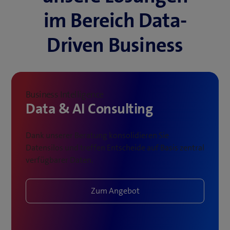
im Bereich Data-
Driven Business
Business Intelligence
Data & AI Consulting
Dank unserer Beratung konsolidieren Sie
Datensilos und treffen Entscheide auf Basis zentral
verfügbarer Daten.
Zum Angebot