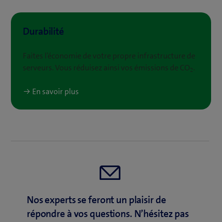
Durabilité
Faites l’économie de votre propre infrastructure de
serveurs. Vous réduisez ainsi vos émissions de CO
.
2
En savoir plus
Nos experts se feront un plaisir de
répondre à vos questions. N’hésitez pas