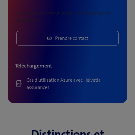
Nous nous faisons un plaisir de vous proposer
une offre.
Prendre contact
Téléchargement
Cas d'utilisation Azure avec Helvetia
assurances
Distinctions et