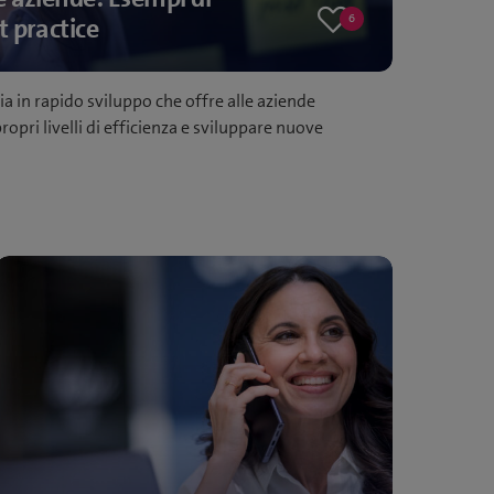
6
t practice
6
likes
ia in rapido sviluppo che offre alle aziende
opri livelli di efficienza e sviluppare nuove