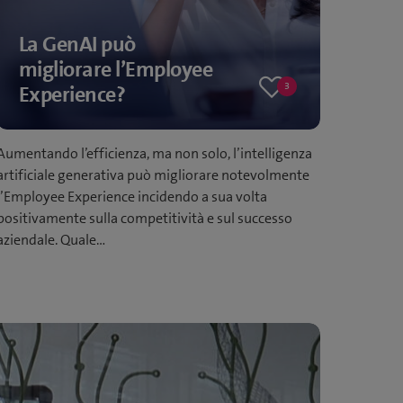
La GenAI può
migliorare l’Employee
3
Experience?
3
likes
Aumentando l’efficienza, ma non solo, l’intelligenza
artificiale generativa può migliorare notevolmente
l’Employee Experience incidendo a sua volta
positivamente sulla competitività e sul successo
aziendale. Quale…