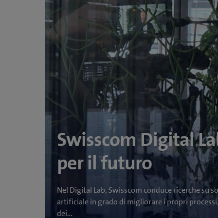
Swisscom Digital Lab
per il futuro
Nel Digital Lab, Swisscom conduce ricerche su sol
artificiale in grado di migliorare i propri proces
dei…