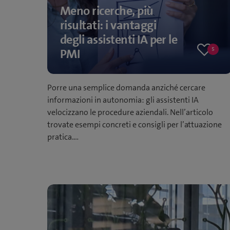
Meno ricerche, più
risultati: i vantaggi
degli assistenti IA per le
5
PMI
5
likes
Porre una semplice domanda anziché cercare
informazioni in autonomia: gli assistenti IA
velocizzano le procedure aziendali. Nell’articolo
trovate esempi concreti e consigli per l’attuazione
pratica.…