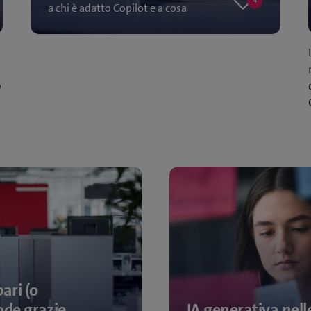
4
a chi è adatto Copilot e a cosa
4
likes
invece devono prestare
attenzione…
o
ari (o
nde grazie
IA generativa nell