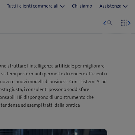
no sfruttare l’intelligenza artificiale per migliorare
 sistemi performanti permette di rendere efficienti i
muovere nuovi modelli di business. Con i sistemi AI ad
posta giusta, i consulenti possono soddisfare
sponsabili HR dispongono di uno strumento che
, tendenze ed esempi tratti dalla pratica