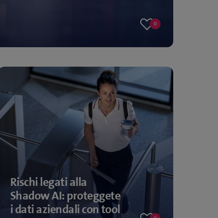
0
0
likes
Rischi legati alla
Shadow AI: proteggete
i dati aziendali con tool