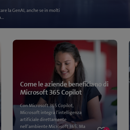
are la GenAI, anche se in molti
ra…
Come le aziende beneficiano di
Microsoft 365 Copilot
Con Microsoft 365 Copilot,
Microsoft integra l’intelligenza
artificiale direttamente
nell’ambiente Microsoft 365. Ma