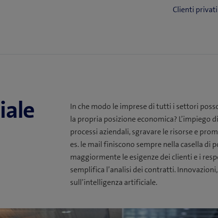
ciale
In che modo le imprese di tutti i settori posso
la propria posizione economica? L’impiego di
processi aziendali, sgravare le risorse e pro
es. le mail finiscono sempre nella casella di 
maggiormente le esigenze dei clienti e i re
semplifica l’analisi dei contratti. Innovazioni
sull’intelligenza artificiale.