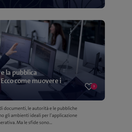
likes
 e la pubblica
 Ecco come muovere i
3
3
likes
i documenti, le autorità e le pubbliche
 gli ambienti ideali per l’applicazione
enerativa. Ma le sfide sono…