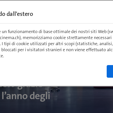
ndo dall'estero
re un funzionamento di base ottimale dei nostri siti Web (
ecinema.ch), memorizziamo cookie strettamente necessari 
. I tipi di cookie utilizzati per altri scopi (statistiche, anali
o bloccati per i visitatori stranieri e non viene effettuato a
te.
ness grazie
 l’anno degli