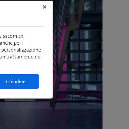
swisscom.ch,
anche per i
si, personalizzazione
lcun trattamento dei
Chiudere