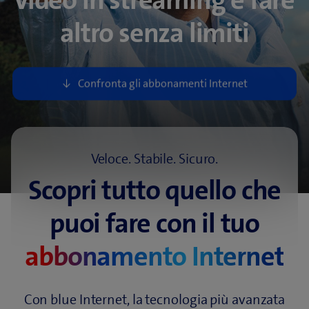
video in streaming e fare
altro senza limiti
Veloce. Stabile. Sicuro.
Scopri tutto quello che
puoi fare con il tuo
abbonamento Internet
Con blue Internet, la tecnologia più avanzata