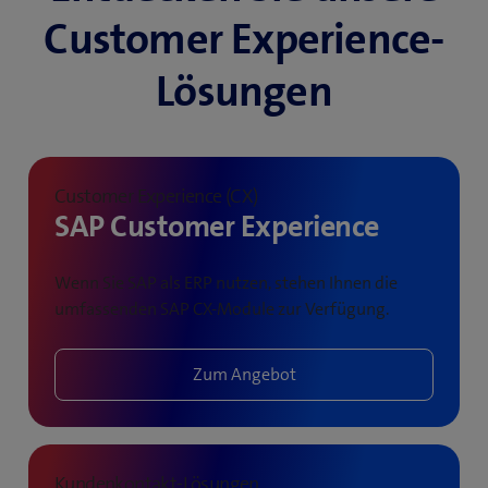
Customer Experience-
Lösungen
Customer Experience (CX)
SAP Customer Experience
Wenn Sie SAP als ERP nutzen, stehen Ihnen die
umfassenden SAP CX-Module zur Verfügung.
Zum Angebot
Kundenkontakt-Lösungen