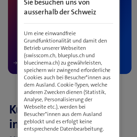
Sie besuchen uns von
ausserhalb der Schweiz
Um eine einwandfreie
Grundfunktionalität und damit den
Betrieb unserer Webseiten
(swisscom.ch, blueplus.ch und
bluecinema.ch) zu gewährleisten,
speichern wir zwingend erforderliche
Cookies auch bei Besucher*innen aus
dem Ausland. Cookie-Typen, welche
anderen Zwecken dienen (Statistik,
Analyse, Personalisierung der
Kunden sind heute
Webseite etc.), werden bei
Besucher*innen aus dem Ausland
informierter denn je
geblockt und es erfolgt keine
entsprechende Datenbearbeitung.