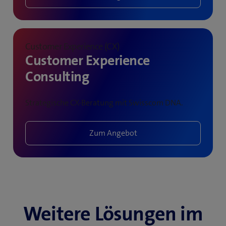
Customer Experience (CX)
Customer Experience
Consulting
Strategische CX-Beratung mit Swisscom DNA.
Zum Angebot
Weitere Lösungen im