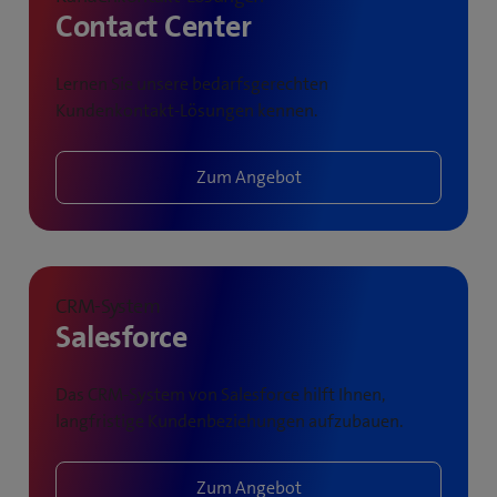
Contact Center
Lernen Sie unsere bedarfsgerechten
Kundenkontakt-Lösungen kennen.
Zum Angebot
CRM-System
Salesforce
Das CRM-System von Salesforce hilft Ihnen,
langfristige Kundenbeziehungen aufzubauen.
Zum Angebot