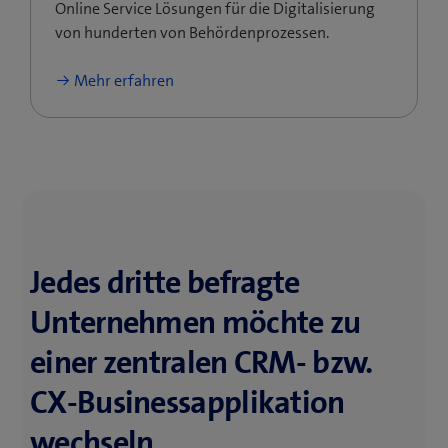
Online Service Lösungen für die Digitalisierung
von hunderten von Behördenprozessen.
Mehr erfahren
Jedes dritte befragte
Unternehmen möchte zu
einer zentralen CRM- bzw.
CX-Businessapplikation
wechseln.