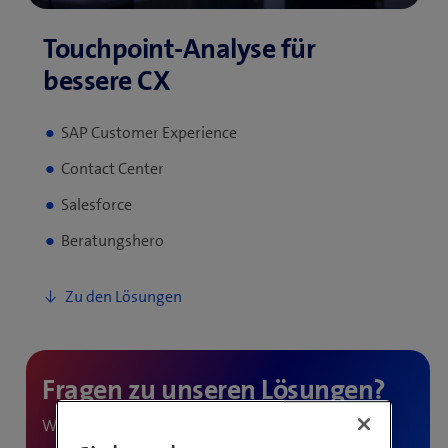
SAP Customer Experience
Contact Center
Salesforce
Beratungshero
Wir beraten Sie gerne.