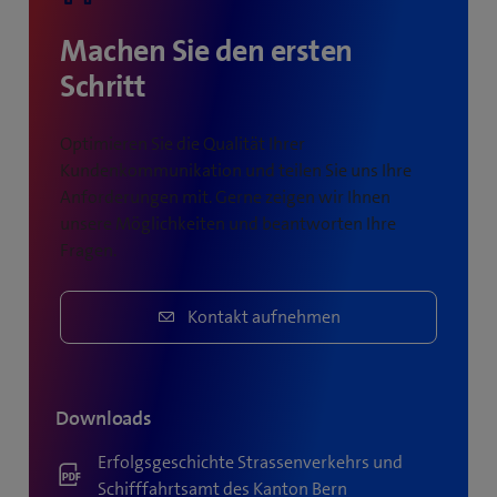
Machen Sie den ersten
Schritt
Optimieren Sie die Qualität Ihrer
Kundenkommunikation und teilen Sie uns Ihre
Anforderungen mit. Gerne zeigen wir Ihnen
unsere Möglichkeiten und beantworten Ihre
Fragen.
Kontakt aufnehmen
Downloads
Erfolgsgeschichte Strassenverkehrs und
Schifffahrtsamt des Kanton Bern