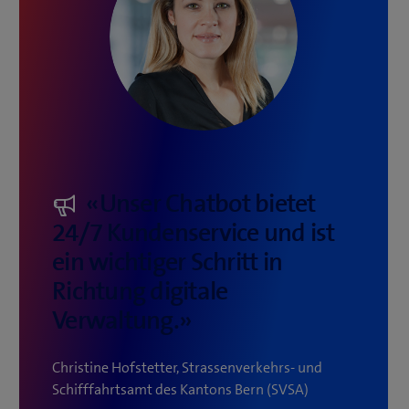
«Unser Chatbot bietet
24/7 Kundenservice und ist
ein wichtiger Schritt in
Richtung digitale
Verwaltung.​»
Christine Hofstetter, Strassenverkehrs- und
Schifffahrtsamt des Kantons Bern (SVSA)​