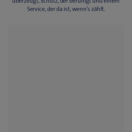
überzeugt, Schutz, der beruhigt und einem
Service, der da ist, wenn’s zählt.