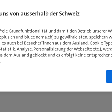
deinem Budget passt und hast lange Freude daran.
uns von ausserhalb der Schweiz
eie Grundfunktionalität und damit den Betrieb unserer W
eplus.ch und bluecinema.ch) zu gewährleisten, speichern 
kies auch bei Besucher*innen aus dem Ausland. Cookie-Typ
atistik, Analyse, Personalisierung der Webseite etc.), wer
s dem Ausland geblockt und es erfolgt keine entsprechen
.