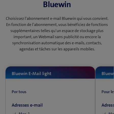
Bluewin
Choisissez l’abonnement e-mail Bluewin qui vous convient.
En fonction de l’abonnement, vous bénéficiez de fonctions
supplémentaires telles qu’un espace de stockage plus
important, un Webmail sans publicité ou encore la
synchronisation automatique des e-mails, contacts,
agendas et tâches sur les appareils mobiles.
Bluewin E-Mail light
Bluewi
Por tous
Pour le
Adresses e-mail
Adress
Max. 1
Ma