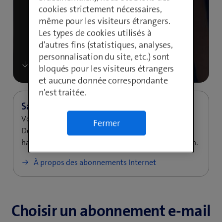
cookies strictement nécessaires,
même pour les visiteurs étrangers.
Les types de cookies utilisés à
d'autres fins (statistiques, analyses,
personnalisation du site, etc.) sont
bloqués pour les visiteurs étrangers
et aucune donnée correspondante
n'est traitée.
Vous n'avez pas encore Swisscom Internet?
Fermer
Découvrirla connexion Internet sécurisée,
hautement disponible et performante de Swisscom.
À propos des abonnements Internet
Choisir un abonnement e-mail