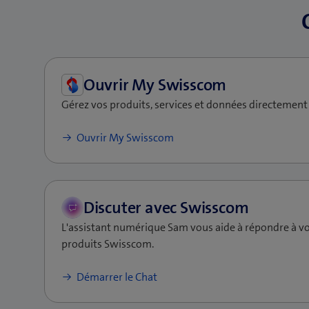
Gérez vos produits, services et données directement
(ouvre
Ouvrir My Swisscom
une
nouvelle
fenêtre)
L'assistant numérique Sam vous aide à répondre à vo
produits Swisscom.
Démarrer le Chat