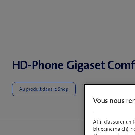
HD-Phone Gigaset Comf
Vous nous ren
Afin d'assurer un
bluecinema.ch), n