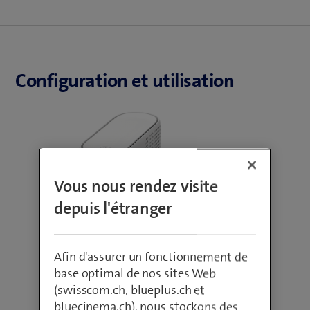
Configuration et utilisation
Vous nous rendez visite
depuis l'étranger
Afin d'assurer un fonctionnement de
base optimal de nos sites Web
(swisscom.ch, blueplus.ch et
bluecinema.ch), nous stockons des