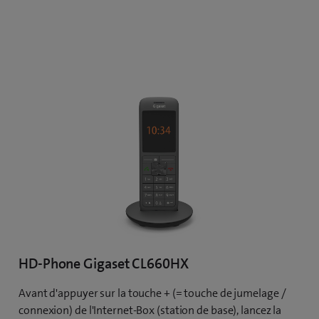
HD-Phone Gigaset CL660HX
Avant d'appuyer sur la touche + (= touche de jumelage /
connexion) de l'Internet-Box (station de base), lancez la