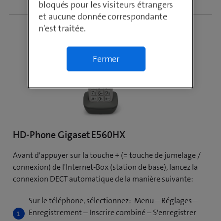
bloqués pour les visiteurs étrangers
et aucune donnée correspondante
n'est traitée.
Fermer
HD-Phone Gigaset E560HX
Avant d'appuyer sur la touche + (= touche de jumelage /
connexion) de l'Internet-Box (station de base), lancez la
connexion DECT automatique de la manière suivante:
Sur le téléphone, sélectionnez: Menu – Réglages –
Enregistrement – Inscrire combiné – S'enregistrer