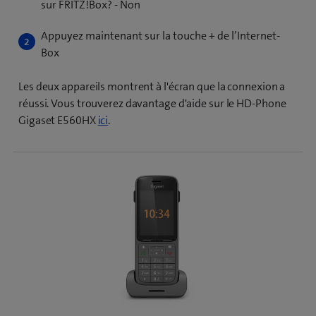
sur FRITZ!Box? - Non
Appuyez maintenant sur la touche + de l’Internet-
Box
Les deux appareils montrent à l'écran que la connexion a
réussi. Vous trouverez davantage d'aide sur le HD-Phone
Gigaset E560HX
ici
.