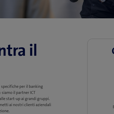
ntra il
specifiche per il banking
: siamo il partner ICT
alle start-up ai grandi gruppi.
etti ai nostri clienti aziendali
zione.