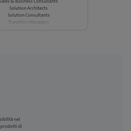
Sales & Business Consultants
Solution Architects
Solution Consultants
Transition Managers
ibilità nel
 prodotti di