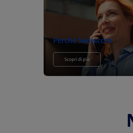
Perché Swisscom
Scopri di più