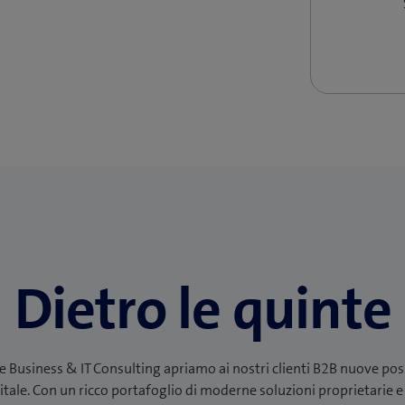
Dietro le quinte
e Business & IT Consulting apriamo ai nostri clienti B2B nuove poss
ale. Con un ricco portafoglio di moderne soluzioni proprietarie e