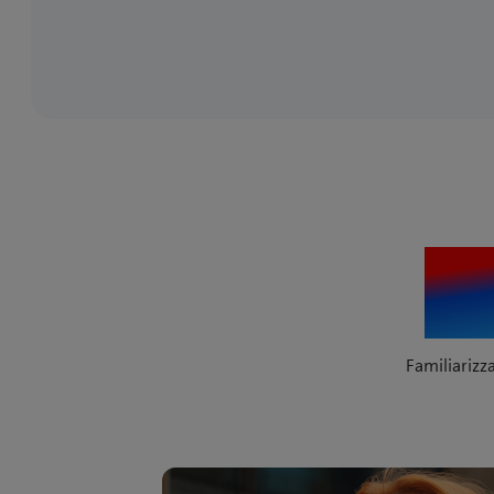
Il
Familiarizza