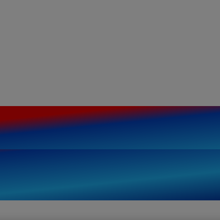
Contribuire all
igitalizzazio