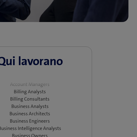
Qui lavorano
Account Managers
Billing Analysts
Billing Consultants
Business Analysts
Business Architects
Business Engineers
Business Intelligence Analysts
Business Owners