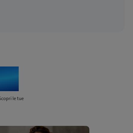
qui
Scopri le tue