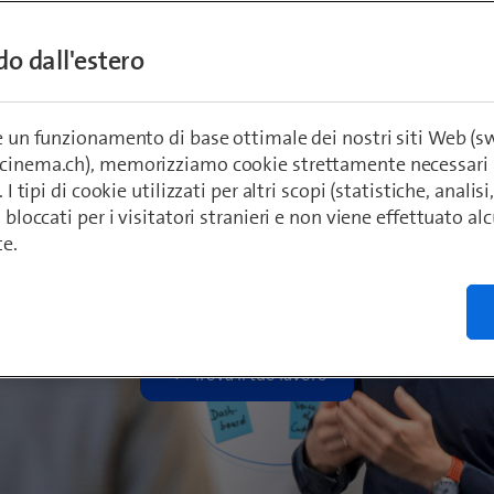
ndo dall'estero
re un funzionamento di base ottimale dei nostri siti Web (
ecinema.ch), memorizziamo cookie strettamente necessari 
. I tipi di cookie utilizzati per altri scopi (statistiche, anali
o bloccati per i visitatori stranieri e non viene effettuato a
ess & IT Consu
te.