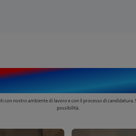
 tuo futuro inizia 
ti con nostro ambiente di lavoro e con il processo di candidatura. 
possibilità.