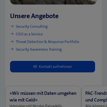
Unsere Angebote
Security Consulting
CISO as a Service
Threat Detection & Response Portfolio
Security Awareness Training
Interview mit Nicolas Passadelis,
Wie können 