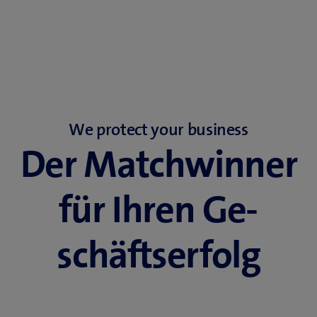
We protect your business
Der Match­winner
für Ihren Ge­
schäftserfolg