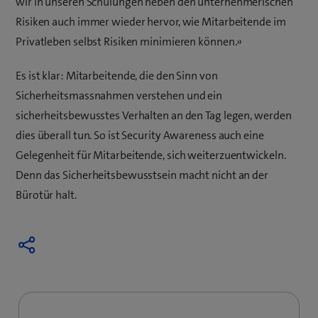
wir in unseren Schulungen neben den unternehmerischen
Risiken auch immer wieder hervor, wie Mitarbeitende im
Privatleben selbst Risiken minimieren können.»
Es ist klar: Mitarbeitende, die den Sinn von
Sicherheitsmassnahmen verstehen und ein
sicherheitsbewusstes Verhalten an den Tag legen, werden
dies überall tun. So ist Security Awareness auch eine
Gelegenheit für Mitarbeitende, sich weiterzuentwickeln.
Denn das Sicherheitsbewusstsein macht nicht an der
Bürotür halt.