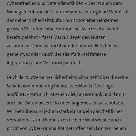
Cyberattacken und Datendiebstählen. «Das ist auch dem
Management und der Unternehmensleitung klar: Wenn ich
dank einer Sicherheitskultur nur schon einen einzelnen
grossen Vorfall verhindern kann, hat sich der Aufwand
bereits gelohnt», fasst Marcus Beyer den Nutzen
zusammen. Damit ist nicht nur der finanzielle Schaden
gemeint, sondern auch der allenfalls viel fatalere
Reputations- und Vertrauensverlust.
Doch der Nutzen einer Sicherheitskultur geht über die reine
Schadensminimierung hinaus, wie Monika Geitlinger
ausführt: «Natürlich ist es ein Ziel, unsere Bank und damit
auch die Daten unserer Kunden angemessen zu schützen.
Wir bemühen uns jedoch stark darum, ein ganzheitliches
Verständnis zum Thema zu erreichen: Weil wir alle auch
privat von Cyberkriminalität betroffen sein können, heben