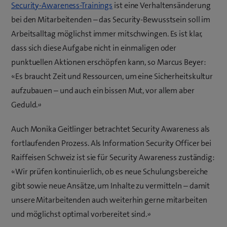
Security-Awareness-Trainings
ist eine Verhaltensänderung
bei den Mitarbeitenden – das Security-Bewusstsein soll im
Arbeitsalltag möglichst immer mitschwingen. Es ist klar,
dass sich diese Aufgabe nicht in einmaligen oder
punktuellen Aktionen erschöpfen kann, so Marcus Beyer:
«Es braucht Zeit und Ressourcen, um eine Sicherheitskultur
aufzubauen – und auch ein bissen Mut, vor allem aber
Geduld.»
Auch Monika Geitlinger betrachtet Security Awareness als
fortlaufenden Prozess. Als Information Security Officer bei
Raiffeisen Schweiz ist sie für Security Awareness zuständig:
«Wir prüfen kontinuierlich, ob es neue Schulungsbereiche
gibt sowie neue Ansätze, um Inhalte zu vermitteln – damit
unsere Mitarbeitenden auch weiterhin gerne mitarbeiten
und möglichst optimal vorbereitet sind.»