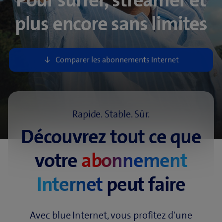
Pour surfer, streamer et
plus
encore sans limites
Rapide. Stable. Sûr.
Découvrez tout ce que
votre
abonnement
Internet
peut faire
Avec blue Internet, vous profitez d'une