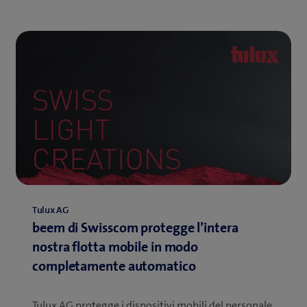
Tulux AG
beem di Swisscom protegge l’intera
nostra flotta mobile in modo
completamente automatico
Tulux AG protegge i dispositivi mobili del personale