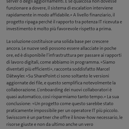
server o degli aggiornamenti. E se qualcosa non dovesse
funzionare a dovere, il sistema di escalation interviene
rapidamente in modo affidabile.» A livello finanziario, il
progetto ripaga perché il rapporto tra potenza IT ricevuta e
investimento è molto più favorevole rispetto a prima.
La soluzione costituisce una solida base per crescere
ancora. Le nuove sedi possono essere allacciate in poche
ore, ed è disponibile l’infrastruttura per passare ai rapporti
di lavoro digitali, come abbiamo in programma. «Siamo
diventati più efficienti», racconta soddisfatto Marcel
Dätwyler. «Su SharePoint ci sono soltanto le versioni
aggiornate dei file, e questo semplifica notevolmente la
collaborazione. L’onboarding dei nuovi collaboratori è
quasi automatico, così risparmiamo tanto tempo.» La sua
conclusione: «Un progetto come questo sarebbe stato
praticamente impossibile per un operatore IT più piccolo.
Swisscom è un partner che offre il know-how necessario, le
risorse giuste e non da ultimo anche un vero