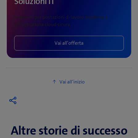
Soluzioni IT
Soluzioni per postazioni di lavoro moderne e
infrastruttura cloud sicura.
Vai all’offerta
Altre storie di successo