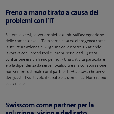
Freno a mano tirato a causa dei
problemi con l’IT
Sistemi diversi, server obsoleti e dubbi sull’assegnazione
delle competenze: l’IT era complessa ed eterogenea come
la struttura aziendale. «Ognuna delle nostre 15 aziende
lavorava con i propri tool e i propri set di dati. Questa
confusione era un freno per noi.» Una criticità particolare
era la dipendenza da server locali, oltre alla collaborazione
non sempre ottimale con il partner IT. «Capitava che avessi
dei guasti IT sul tavolo il sabato e la domenica. Non era più
sostenibile.»
Swisscom come partner per la
soluzione: vicino e dedicato