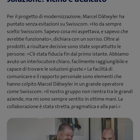
Per il progetto di modernizzazione, Marcel Dätwyler ha
puntato senza esitazioni su Swisscom. «Ho da sempre
scelto Swisscom. Sapevo cosa mi aspettava, e sapevo che
avrebbe funzionato», dichiara con un sorriso. Oltre ai
prodotti, a risultare decisive sono state soprattutto le
persone: «C’è stata fiducia fin dal primo istante. Abbiamo
avuto un interlocutore chiaro, facilmente raggiungibile e
capace di trovare le soluzioni giuste.» La facilità di
comunicare e il rapporto personale sono elementi che
hanno colpito Marcel Dätwyler in un grande operatore
come Swisscom: «Il nostro gruppo non rientra tra le grandi
aziende, ma mi sono sempre sentito in ottime mani. La
collaborazione è stata stretta, pragmatica e alla pari.»