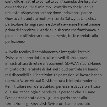
controllo e in stretto contatto con l’azienda, che ha visto
così anche ridursi al minimo il contributo che le veniva
richiesto. «Sapevano sempre dove andavano a parare.
Questo ci ha aiutato molto», ricorda Dätwyler. Una sfida
particolare: la migrazione è dovuta avvenire tre settimane
prima del previsto. «Grazie a un sistema che funzionava in
parallelo e all’intenso coordinamento, tutto è andato alla
perfezione.»
A livello tecnico, il cambiamento è integrale: i tecnici
Swisscom hanno dotato tutte le sedi di una nuova
infrastruttura di rete e allacciamenti SD-WAN sicuri. Hanno
migrato otto Terabyte di dati nel cloud centrale e li hanno
resi disponibili su SharePoint. Le postazioni di lavoro hanno
ricevuto Azure Virtual Desktop e una telefonia moderna.
Per il titolare non c’era dubbio: per essere davvero efficace,
qualsiasi tecnologia dipende dalle persone che la usano.
Ecco perché è stato dato il giusto spazio anche alla
formazione: gli specialisti Swisscom hanno lavorato