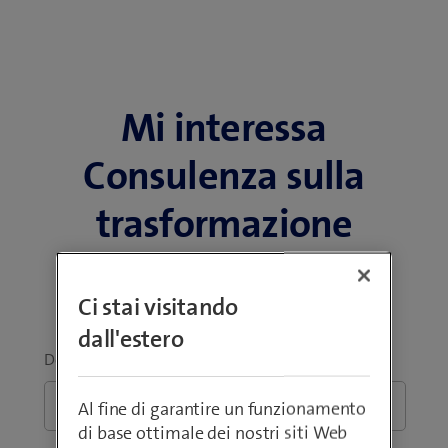
Mi interessa
Consulenza sulla
trasformazione
digitale
Ci stai visitando
dall'estero
Domanda
*
Al fine di garantire un funzionamento
di base ottimale dei nostri siti Web