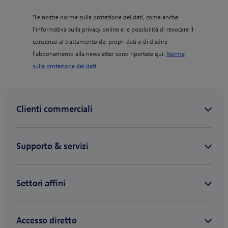
*Le nostre norme sulla protezione dei dati, come anche
l’informativa sulla privacy online e le possibilità di revocare il
consenso al trattamento dei propri dati o di disdire
l’abbonamento alla newsletter sono riportate qui:
Norme
(
sulla protezione dei dati
o
p
e
n
s
i
n
n
e
w
t
a
b