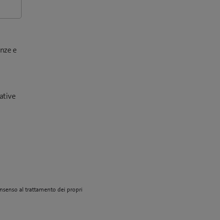
enze e
ative
consenso al trattamento dei propri