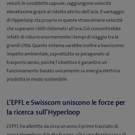
veicoli, le cosiddette capsule, raggiungono velocità
elevatissime grazie al ridotto attrito dell’aria. Il vantaggio
di Hyperloop sta proprio in queste straordinarie velocità
che superano i 600 chilometri all’ora. Ciò consentirebbe
infatti di ridurre enormemente i tempi di viaggio tra le
grandi città. Questo sistema sarebbe inoltre a bassissimo
impatto ambientale, soprattutto se paragonato al
trasporto aereo, poiché l’obiettivo è garantire un
funzionamento basato unicamente su energia elettrica
prodotta in modo sostenibile.
L’EPFL e Swisscom uniscono le forze per
la ricerca sull’Hyperloop
L’EPFL ha allestito da circa un anno il primo tracciato di
prova Hyperloop di tutta Europa. «Qui una dozzina circa di