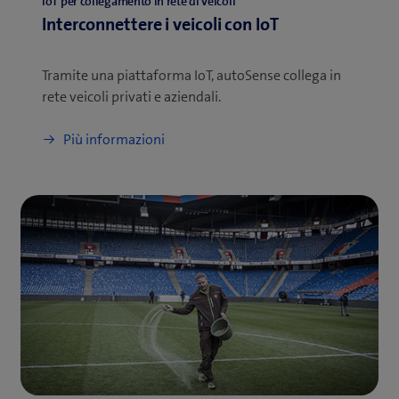
IoT per collegamento in rete di veicoli
Interconnettere i veicoli con IoT
Tramite una piattaforma IoT, autoSense collega in
rete veicoli privati e aziendali.
Più informazioni