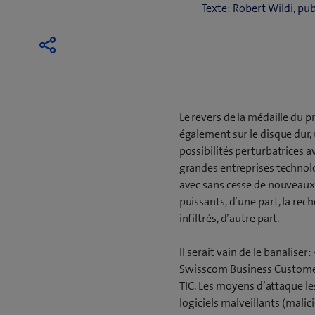
Texte: Robert Wildi, p
Le revers de la médaille du 
également sur le disque dur, 
possibilités perturbatrices a
grandes entreprises technolo
avec sans cesse de nouveaux
puissants, d’une part, la re
infiltrés, d’autre part.
Il serait vain de le banalis
Swisscom Business Customers
TIC. Les moyens d’attaque le
logiciels malveillants (malic