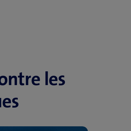
ontre les
ues