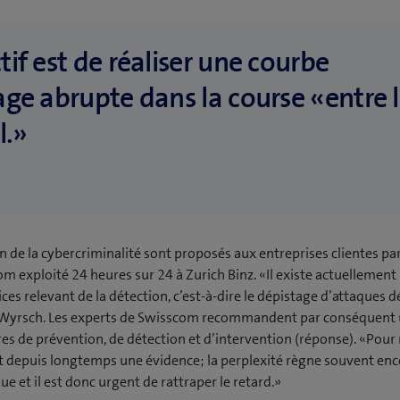
if est de réaliser une courbe
age abrupte dans la course «entre 
l.»
n de la cybercriminalité sont proposés aux entreprises clientes par
 exploité 24 heures sur 24 à Zurich Binz. «Il existe actuellement
es relevant de la détection, c’est-à-dire le dépistage d’attaques d
Wyrsch. Les experts de Swisscom recommandent par conséquent
s de prévention, de détection et d’intervention (réponse). «Pour 
t depuis longtemps une évidence; la perplexité règne souvent enc
e et il est donc urgent de rattraper le retard.»