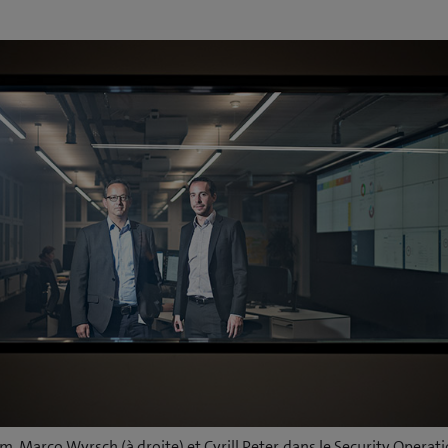
, Marco Wyrsch (à droite) et Cyrill Peter, dans le Security Operat