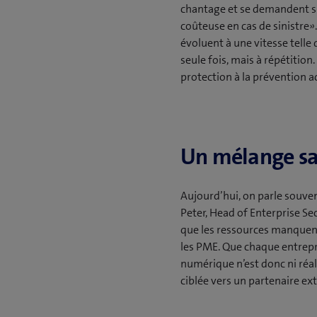
chantage et se demandent si 
coûteuse en cas de sinistre»
évoluent à une vitesse telle
seule fois, mais à répétition
protection à la prévention ac
Un mélange sa
Aujourd’hui, on parle souven
Peter, Head of Enterprise Se
que les ressources manquent
les PME. Que chaque entrepr
numérique n’est donc ni réali
ciblée vers un partenaire ex