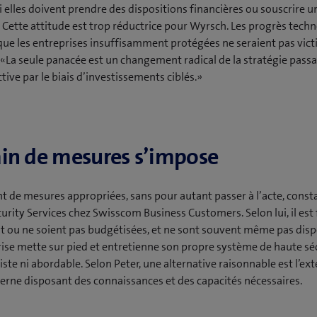
elles doivent prendre des dispositions financières ou souscrire 
. Cette attitude est trop réductrice pour Wyrsch. Les progrès tech
 que les entreprises insuffisamment protégées ne seraient pas vic
. «La seule panacée est un changement radical de la stratégie passa
tive par le biais d’investissements ciblés.»
in de mesures s’impose
t de mesures appropriées, sans pour autant passer à l’acte, consta
curity Services chez Swisscom Business Customers. Selon lui, il est
 ou ne soient pas budgétisées, et ne sont souvent même pas disp
ise mette sur pied et entretienne son propre système de haute sé
ste ni abordable. Selon Peter, une alternative raisonnable est l’ext
terne disposant des connaissances et des capacités nécessaires.