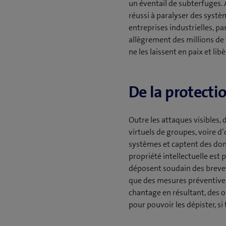
un éventail de subterfuges.
réussi à paralyser des systè
entreprises industrielles, p
allègrement des millions de 
ne les laissent en paix et l
De la protecti
Outre les attaques visibles, 
virtuels de groupes, voire d’o
systèmes et captent des don
propriété intellectuelle est 
déposent soudain des brevet
que des mesures préventives
chantage en résultant, des 
pour pouvoir les dépister, si