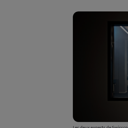
Les deux experts de Swisscom