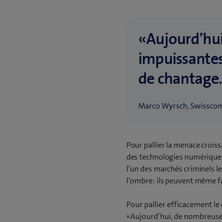
«Aujourd’hui
impuissantes
de chantage
Marco Wyrsch, Swissco
Pour pallier la menace crois
des technologies numériques 
l’un des marchés criminels le
l’ombre: ils peuvent même f
Pour pallier efficacement le
«Aujourd’hui, de nombreuses