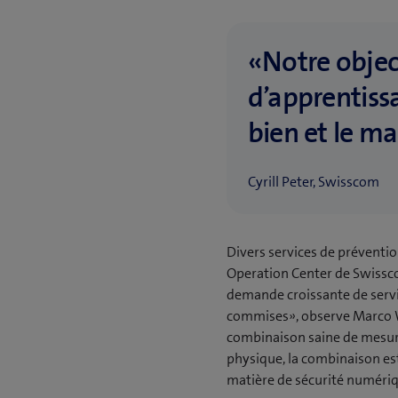
«Notre object
d’apprentiss
bien et le ma
Cyrill Peter, Swisscom
Divers services de préventio
Operation Center de Swisscom
demande croissante de servic
commises», observe Marco 
combinaison saine de mesure
physique, la combinaison es
matière de sécurité numériqu