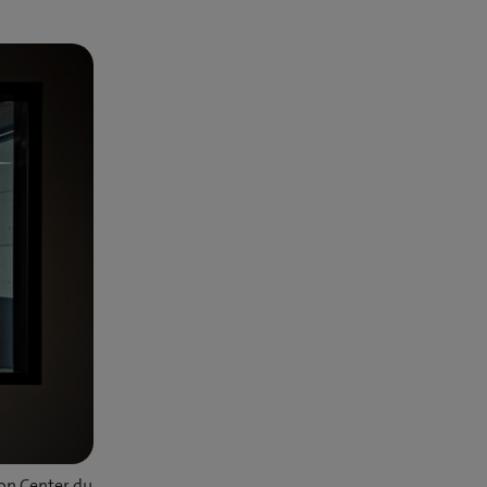
ion Center du