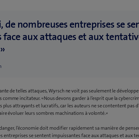
, de nombreuses entreprises se se
 face aux attaques et aux tentativ
.»
m
sante de telles attaques, Wyrsch ne voit pas seulement le dévelop
comme incitateur. «Nous devons garder à l’esprit que la cybercrim
s plus attrayants et lucratifs, car les auteurs ne se contentent pas d
aire évoluer leurs sombres machinations à volonté.»
 danger, l’économie doit modifier rapidement sa manière de penser
 entreprises se sentent impuissantes face aux attaques et aux te