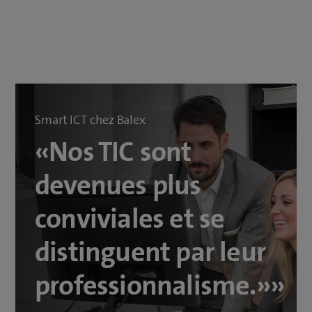
Smart ICT chez Balex
«Nos TIC sont
devenues plus
conviviales et se
distinguent par leur
professionnalisme.»»