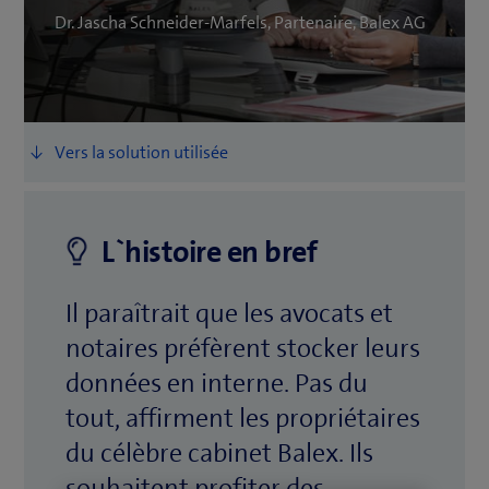
Dr. Jascha Schneider­-Marfels, Partenaire, Balex AG
L`histoire en bref
Il paraîtrait que les avocats et
notaires préfèrent stocker leurs
données en interne. Pas du
tout, affirment les propriétaires
du célèbre cabinet Balex. Ils
souhaitent profiter des