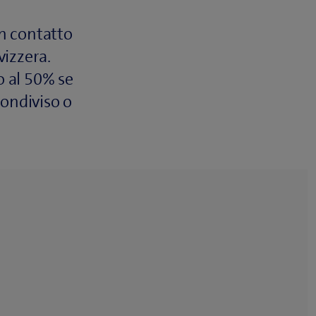
n contatto
vizzera.
o al 50% se
ondiviso o