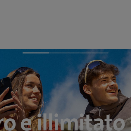
rmia il 50% i
nente con lo 