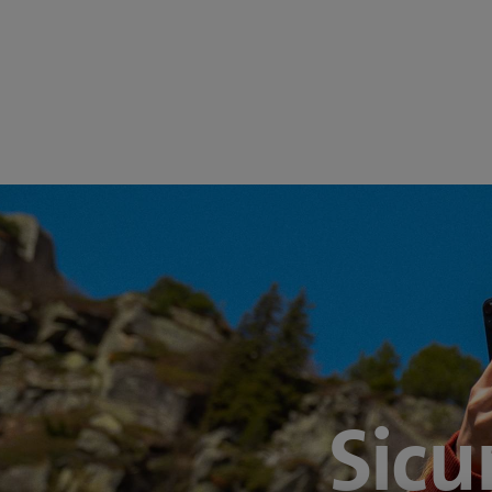
Rispa
perma