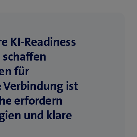
e KI-Readiness
 schaffen
en für
 Verbindung ist
che erfordern
gien und klare