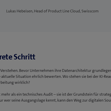
Lukas Hebeisen, Head of Product Line Cloud, Swisscom
rete Schritt
 Verstehen. Bevor Unternehmen ihre Datenarchitektur grundlege
aktuelle Situation ehrlich bewerten. Wo stehen sie bei der KI-Re
rbeitung wirklich?
ehr als ein technisches Audit – sie ist der Grundstein für strate
r wer seine Ausgangslage kennt, kann den Weg zur digitalen Sou