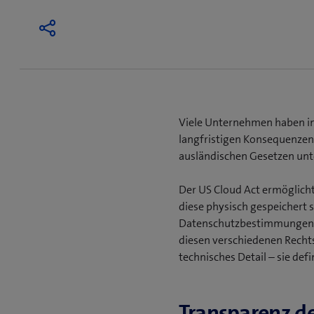
Viele Unternehmen haben in
langfristigen Konsequenzen 
ausländischen Gesetzen unte
Der US Cloud Act ermöglich
diese physisch gespeichert s
Datenschutzbestimmungen. 
diesen verschiedenen Recht
technisches Detail – sie def
Transparenz d