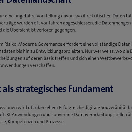
 eine ungefähre Vorstellung davon, wo ihre kritischen Daten tat
Verträge wurden oft vor Jahren abgeschlossen, die Datenmengen 
 die Übersicht ist verloren gegangen.
m Risiko. Moderne Governance erfordert eine vollständige Daten
zdaten bis hin zu Entwicklungsprojekten. Nur wer weiss, wo die 
cheidungen auf deren Basis treffen und sich einen Wettbewerbsvo
nz-Anwendungen verschaffen.
t als strategisches Fundament
ussionen wird oft übersehen: Erfolgreiche digitale Souveränität b
haft. KI-Anwendungen und souveräne Datenverarbeitung stellen ä
ce, Kompetenzen und Prozesse.