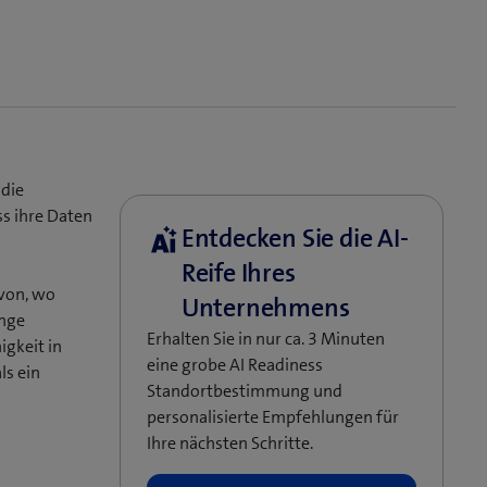
die
ss ihre Daten
von, wo
enge
Erhalten Sie in nur ca. 3 Minuten
gkeit in
eine grobe AI Readiness
ls ein
Standortbestimmung und
personalisierte Empfehlungen für
Ihre nächsten Schritte.