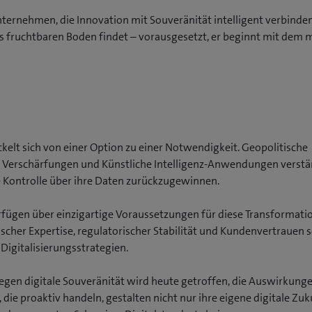
ternehmen, die Innovation mit Souveränität intelligent verbinden.
s fruchtbaren Boden findet – vorausgesetzt, er beginnt mit dem m
kelt sich von einer Option zu einer Notwendigkeit. Geopolitische
 Verschärfungen und Künstliche Intelligenz-Anwendungen verstä
 Kontrolle über ihre Daten zurückzugewinnen.
ügen über einzigartige Voraussetzungen für diese Transformatio
cher Expertise, regulatorischer Stabilität und Kundenvertrauen s
igitalisierungsstrategien.
egen digitale Souveränität wird heute getroffen, die Auswirkun
ie proaktiv handeln, gestalten nicht nur ihre eigene digitale Zuk