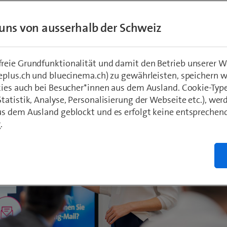
uns von ausserhalb der Schweiz
eie Grundfunktionalität und damit den Betrieb unserer W
eplus.ch und bluecinema.ch) zu gewährleisten, speichern 
kies auch bei Besucher*innen aus dem Ausland. Cookie-Typ
atistik, Analyse, Personalisierung der Webseite etc.), wer
s dem Ausland geblockt und es erfolgt keine entsprechen
.