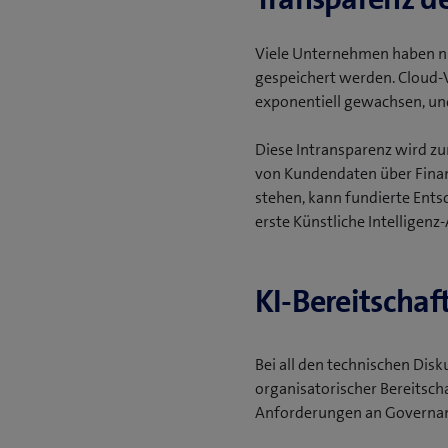
Viele Unternehmen haben nur
gespeichert werden. Cloud-
exponentiell gewachsen, und
Diese Intransparenz wird zu
von Kundendaten über Finan
stehen, kann fundierte Ents
erste Künstliche Intellige
KI-Bereitschaf
Bei all den technischen Disk
organisatorischer Bereitsc
Anforderungen an Governan