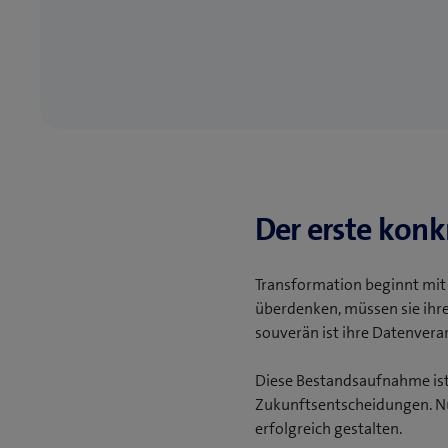
Der erste konk
Transformation beginnt mit
überdenken, müssen sie ihre 
souverän ist ihre Datenvera
Diese Bestandsaufnahme ist m
Zukunftsentscheidungen. Nu
erfolgreich gestalten.