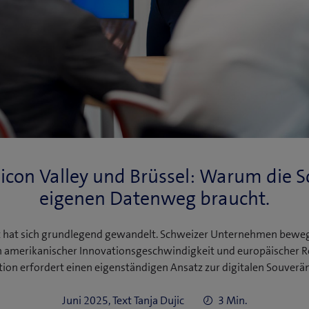
licon Valley und Brüssel: Warum die S
eigenen Datenweg braucht.
ft hat sich grundlegend gewandelt. Schweizer Unternehmen beweg
 amerikanischer Innovationsgeschwindigkeit und europäischer Re
tion erfordert einen eigenständigen Ansatz zur digitalen Souverän
Juni 2025, Text Tanja Dujic
3 Min.