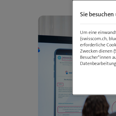
Sie besuchen 
Um eine einwandfr
(swisscom.ch, blu
erforderliche Coo
Zwecken dienen (St
Besucher*innen au
Datenbearbeitung