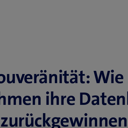
Souveränität: Wie
hmen ihre Datenk
zurückgewinnen