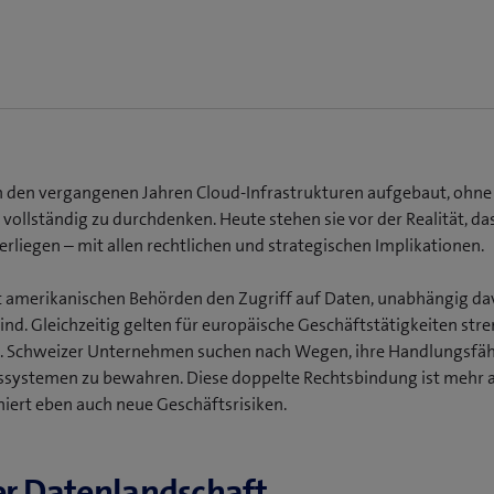
 den vergangenen Jahren Cloud-Infrastrukturen aufgebaut, ohne 
vollständig zu durchdenken. Heute stehen sie vor der Realität, da
rliegen – mit allen rechtlichen und strategischen Implikationen.
t amerikanischen Behörden den Zugriff auf Daten, unabhängig da
ind. Gleichzeitig gelten für europäische Geschäftstätigkeiten str
Schweizer Unternehmen suchen nach Wegen, ihre Handlungsfähi
ssystemen zu bewahren. Diese doppelte Rechtsbindung ist mehr a
iniert eben auch neue Geschäftsrisiken.
er Datenlandschaft