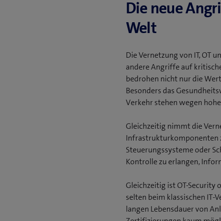
Die neue Angrif
Welt
Die Vernetzung von IT, OT u
andere Angriffe auf kritisc
bedrohen nicht nur die Wer
Besonders das Gesundheitswe
Verkehr stehen wegen hoher
Gleichzeitig nimmt die Ver
Infrastrukturkomponenten 
Steuerungssysteme oder Schn
Kontrolle zu erlangen, Infor
Gleichzeitig ist OT-Security 
selten beim klassischen IT-
langen Lebensdauer von Anl
Zertifizierungen kaum mögli