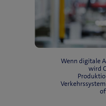
Wenn digitale A
wird 
Produktio
Verkehrssysteme
of