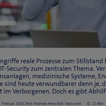
ngriffe reale Prozesse zum Stillstand
OT-Security zum zentralen Thema. Ver
nsanlagen, medizinische Systeme, En
 sind heute verwundbarer denn je, di
t im Verborgenen. Doch es gibt Abhil
Februar 2026, Text: Andreas Heer, Bild: Swisscom
12 Min.