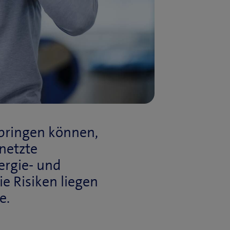
 bringen können,
netzte
ergie- und
e Risiken liegen
fe.