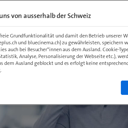
uns von ausserhalb der Schweiz
eie Grundfunktionalität und damit den Betrieb unserer W
eplus.ch und bluecinema.ch) zu gewährleisten, speichern 
kies auch bei Besucher*innen aus dem Ausland. Cookie-Typ
atistik, Analyse, Personalisierung der Webseite etc.), wer
s dem Ausland geblockt und es erfolgt keine entsprechen
.