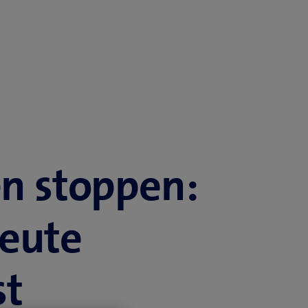
n stoppen:
eute
st