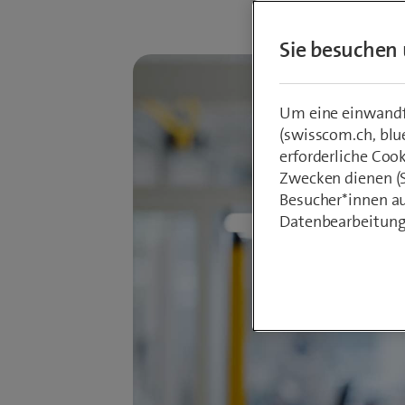
Sie besuchen 
Um eine einwandfr
(swisscom.ch, blu
erforderliche Coo
Zwecken dienen (St
Besucher*innen au
Datenbearbeitung