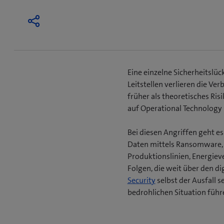
Eine einzelne Sicherheitslüc
Leitstellen verlieren die V
früher als theoretisches Ri
auf Operational Technology 
Bei diesen Angriffen geht es
Daten mittels Ransomware, 
Produktionslinien, Energiev
Folgen, die weit über den d
Security
selbst der Ausfall 
bedrohlichen Situation füh