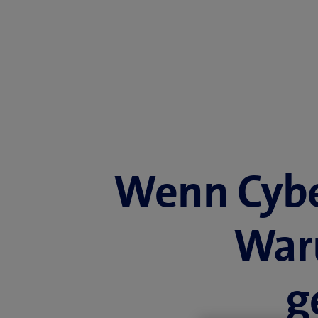
Wenn Cybe
War
g