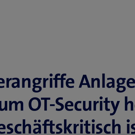
rangriffe Anlage
um OT-Security h
eschäftskritisch i