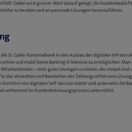
füllt. Dabei wird grosser Wert darauf gelegt, die Kundenbedürfn
enhöhe zu beraten und an passende Lösungen heranzuführen.
ung
die St. Galler Kantonalbank in den Ausbau der digitalen Infrastru
online und mobil beste Banking-Erlebnisse zu ermöglichen. Man i
Mitarbeitenden – stets gute Lösungen zu bieten, die simpel sind 
 für das Verwalten und Bearbeiten der Zahlungsmittel eine Lösung,
n Komfort von digitalen Self-Services bietet und anderseits die B
t und umfassend im Kundenbetreuungsprozess unterstützt.