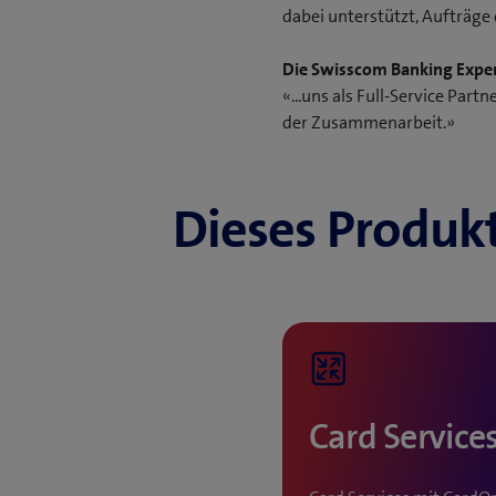
dabei unterstützt, Aufträge 
Die Swisscom Banking Expe
«...uns als Full-Service Par
der Zusammenarbeit.»
Dieses Produkt
Card Service