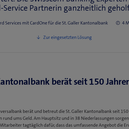
l-Service Partnerin ganzheitlich gehol
rd Services mit CardOne für die St. Galler Kantonalbank
4 M
 Kantonalbank berät seit 150 Jahre
versalbank berät und betreut die St. Galler Kantonalbank seit 150
n rund ums Geld. Am Hauptsitz und in 38 Niederlassungen sorgen
Mitarbeiter tagtäglich dafür, dass das umfassende Angebot die 