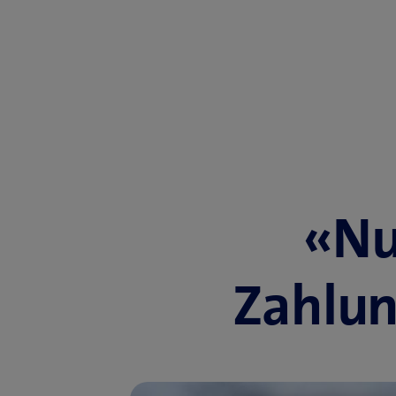
«Nu
Zahlun