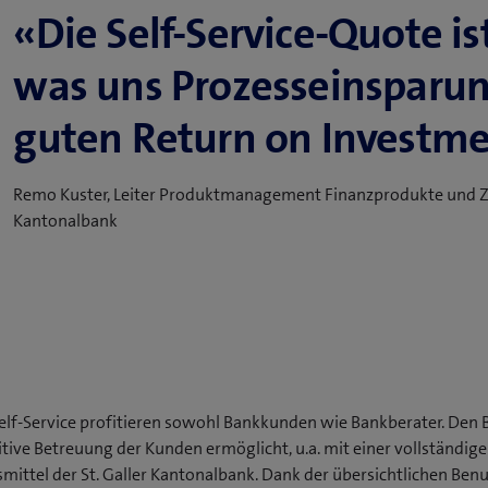
«Die Self-Service-Quote is
was uns ­Prozess­­einspa­­run­
guten Return on Investme
Remo Kuster, Leiter Produktmanagement Finanzprodukte und Za
Kantonalbank
lf-Service profitieren sowohl Bankkunden wie Bankberater. Den 
tive Betreuung der Kunden ermöglicht, u.a. mit einer vollständig
­mittel der St. Galler Kantonalbank. Dank der übersichtlichen Benu