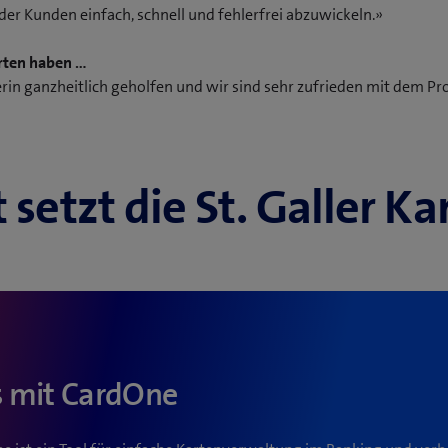
der Kunden einfach, schnell und fehlerfrei abzuwickeln.»
rten haben …
tnerin ganzheitlich geholfen und wir sind sehr zufrieden mit dem P
 setzt die St. Galler K
s mit CardOne