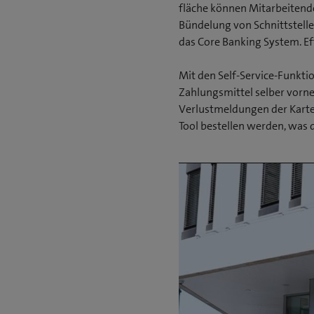
fläche können Mitarbeitende
Bündelung von Schnittstelle
das Core Banking System. E
Mit den Self-Service-Funkti
Zahlungsmittel selber vorn
Verlustmeldungen der Karte
Tool bestellen werden, was di