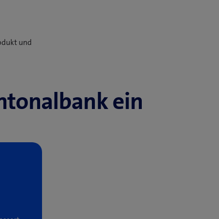
rodukt und
antonalbank ein