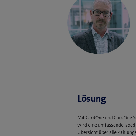
Lösung
Mit CardOne und CardOne Se
wird eine umfassende, spedi
Übersicht über alle Zahlungs