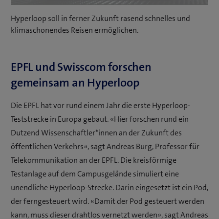
5.26%
in-
Picture
Hyperloop soll in ferner Zukunft rasend schnelles und
klimaschonendes Reisen ermöglichen.
EPFL und Swisscom forschen
gemeinsam an Hyperloop
Die EPFL hat vor rund einem Jahr die erste Hyperloop-
Teststrecke in Europa gebaut. «Hier forschen rund ein
Dutzend Wissenschaftler*innen an der Zukunft des
öffentlichen Verkehrs», sagt Andreas Burg, Professor für
Telekommunikation an der EPFL. Die kreisförmige
Testanlage auf dem Campusgelände simuliert eine
unendliche Hyperloop-Strecke. Darin eingesetzt ist ein Pod,
der ferngesteuert wird. «Damit der Pod gesteuert werden
kann, muss dieser drahtlos vernetzt werden», sagt Andreas