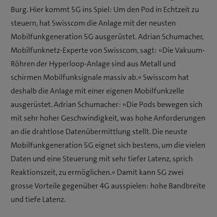
Burg. Hier kommt 5G ins Spiel: Um den Pod in Echtzeit zu
steuern, hat Swisscom die Anlage mit der neusten
Mobilfunkgeneration 5G ausgerüstet. Adrian Schumacher,
Mobilfunknetz-Experte von Swisscom, sagt: «Die Vakuum-
Röhren der Hyperloop-Anlage sind aus Metall und
schirmen Mobilfunksignale massiv ab.» Swisscom hat
deshalb die Anlage mit einer eigenen Mobilfunkzelle
ausgerüstet. Adrian Schumacher: «Die Pods bewegen sich
mit sehr hoher Geschwindigkeit, was hohe Anforderungen
an die drahtlose Datenübermittlung stellt. Die neuste
Mobilfunkgeneration 5G eignet sich bestens, um die vielen
Daten und eine Steuerung mit sehr tiefer Latenz, sprich
Reaktionszeit, zu ermöglichen.» Damit kann 5G zwei
grosse Vorteile gegenüber 4G ausspielen: hohe Bandbreite
und tiefe Latenz.